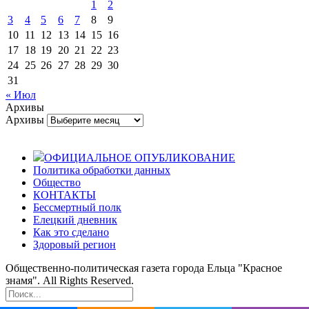
1
2
3
4
5
6
7
8
9
10
11
12
13
14
15
16
17
18
19
20
21
22
23
24
25
26
27
28
29
30
31
« Июл
Архивы
Архивы
ОФИЦИАЛЬНОЕ ОПУБЛИКОВАНИЕ
Политика обработки данных
Общество
КОНТАКТЫ
Бессмертный полк
Елецкий дневник
Как это сделано
Здоровый регион
Общественно-политическая газета города Ельца "Красное
знамя". All Rights Reserved.