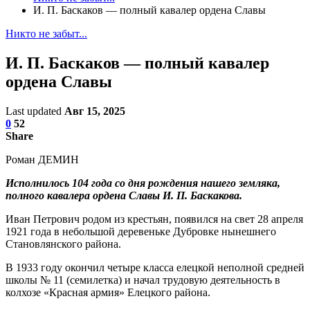
И. П. Баскаков — полный кавалер ордена Славы
Никто не забыт...
И. П. Баскаков — полный кавалер
ордена Славы
Last updated
Авг 15, 2025
0
52
Share
Роман ДЕМИН
Исполнилось 104 года со дня рождения нашего земляка,
полного кавалера ордена Славы И. П. Баскакова.
Иван Петрович родом из крестьян, появился на свет 28 апреля
1921 года в небольшой деревеньке Дубровке нынешнего
Становлянского района.
В 1933 году окончил четыре класса елецкой неполной средней
школы № 11 (семилетка) и начал трудовую деятельность в
колхозе «Красная армия» Елецкого района.