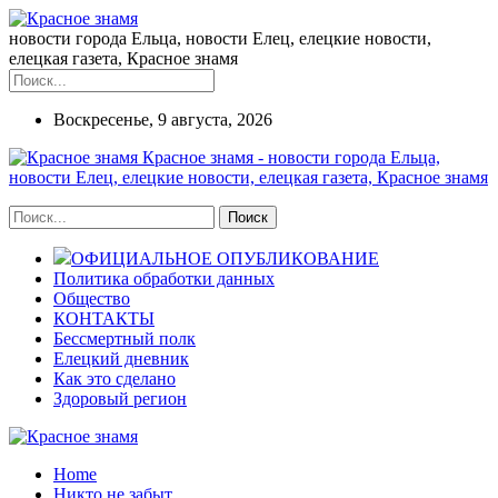
новости города Ельца, новости Елец, елецкие новости,
елецкая газета, Красное знамя
Воскресенье, 9 августа, 2026
Красное знамя - новости города Ельца,
новости Елец, елецкие новости, елецкая газета, Красное знамя
ОФИЦИАЛЬНОЕ ОПУБЛИКОВАНИЕ
Политика обработки данных
Общество
КОНТАКТЫ
Бессмертный полк
Елецкий дневник
Как это сделано
Здоровый регион
Home
Никто не забыт...