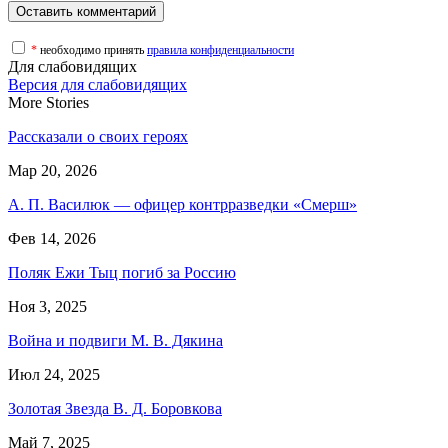
*
необходимо принять
правила конфиденциальности
Для слабовидящих
Версия для слабовидящих
More Stories
Рассказали о своих героях
Мар 20, 2026
А. П. Василюк — офицер контрразведки «Смерш»
Фев 14, 2026
Поляк Ежи Тыц погиб за Россию
Ноя 3, 2025
Война и подвиги М. В. Дякина
Июл 24, 2025
Золотая Звезда В. Д. Боровкова
Май 7, 2025