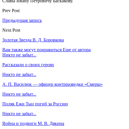
Славы Ивану Петровичу Баскакову.
Prev Post
Предыдущая запись
Next Post
Золотая Звезда В. Д. Боровкова
Вам также могут понравиться
Еще от автора
Никто не забыт...
Рассказали о своих героях
Никто не забыт...
А. П. Василюк — офицер контрразведки «Смерш»
Никто не забыт...
Поляк Ежи Тыц погиб за Россию
Никто не забыт...
Война и подвиги М. В. Дякина