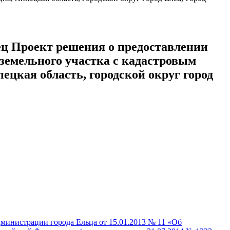
роект решения о предоставлении
земельного участка с кадастровым
ецкая область, городской округ город
дминистрации города Ельца от 15.01.2013 № 11 «Об