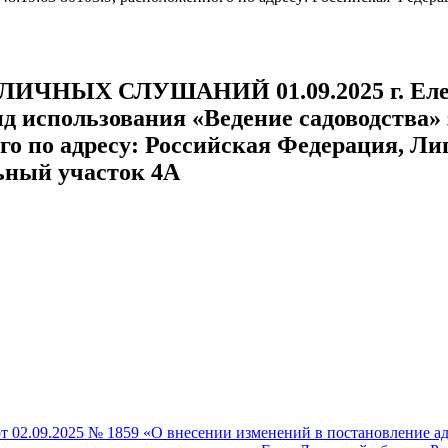
НЫХ СЛУШАНИЙ 01.09.2025 г. Елец П
д использования «Ведение садоводства» 
го по адресу: Российская Федерация, Лип
льный участок 4А
т 02.09.2025 № 1859 «О внесении изменений в постановление а