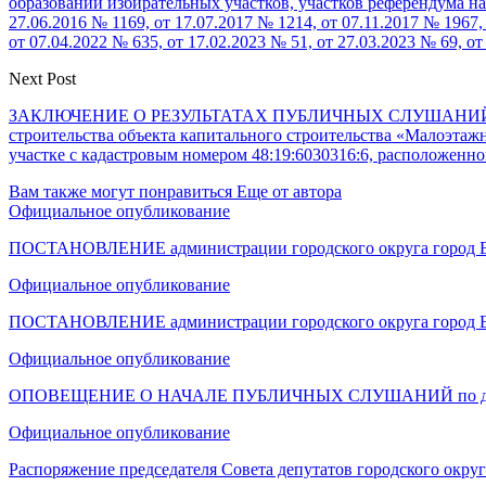
образовании избирательных участков, участков референдума на
27.06.2016 № 1169, от 17.07.2017 № 1214, от 07.11.2017 № 1967, 
от 07.04.2022 № 635, от 17.02.2023 № 51, от 27.03.2023 № 69, от
Next Post
ЗАКЛЮЧЕНИЕ О РЕЗУЛЬТАТАХ ПУБЛИЧНЫХ СЛУШАНИЙ 01.09.202
строительства объекта капитального строительства «Малоэтажн
участке с кадастровым номером 48:19:6030316:6, расположенном
Вам также могут понравиться
Еще от автора
Официальное опубликование
ПОСТАНОВЛЕНИЕ администрации городского округа город Е
Официальное опубликование
ПОСТАНОВЛЕНИЕ администрации городского округа город Е
Официальное опубликование
ОПОВЕЩЕНИЕ О НАЧАЛЕ ПУБЛИЧНЫХ СЛУШАНИЙ по докум
Официальное опубликование
Распоряжение председателя Совета депутатов городского окру