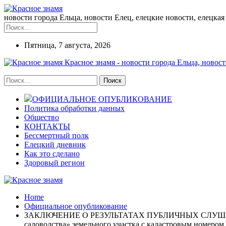
новости города Ельца, новости Елец, елецкие новости, елецкая 
Пятница, 7 августа, 2026
Красное знамя - новости города Ельца, новост
ОФИЦИАЛЬНОЕ ОПУБЛИКОВАНИЕ
Политика обработки данных
Общество
КОНТАКТЫ
Бессмертный полк
Елецкий дневник
Как это сделано
Здоровый регион
Home
Официальное опубликование
ЗАКЛЮЧЕНИЕ О РЕЗУЛЬТАТАХ ПУБЛИЧНЫХ СЛУШАНИЙ 01.0
садоводства» земельного участка с кадастровым номером 