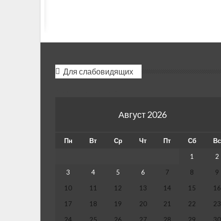
Для слабовидящих
Версия для слабовидящих
Август 2026
Пн
Вт
Ср
Чт
Пт
Сб
В
1
2
3
4
5
6
7
8
9
10
11
12
13
14
15
1
17
18
19
20
21
22
2
24
25
26
27
28
29
3