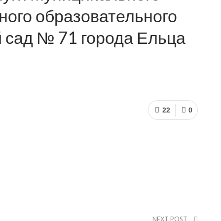
ного образовательного
 сад № 71 города Ельца
22
0
NEXT POST