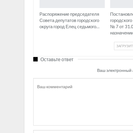
Распоряжение председателя
Постановл
Совета депутатов городского
городского
округа город Елец седьмого…
№ 7 от 31.
назначени
ЗАГРУЗИ
Оставьте ответ
Ваш электронный 