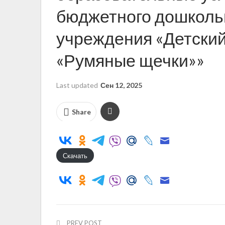
бюджетного дошколь
учреждения «Детский
«Румяные щечки»»
Last updated
Сен 12, 2025
Share
Скачать
PREV POST