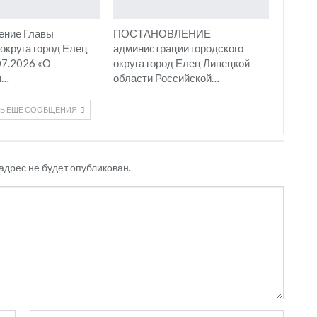
ение Главы
ПОСТАНОВЛЕНИЕ
 округа город Елец
администрации городского
07.2026 «О
округа город Елец Липецкой
и…
области Российской…
ТЬ ЕЩЕ СООБЩЕНИЯ
адрес не будет опубликован.