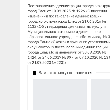
Постановление администрации городского округ
город Елец от 10.09.2025 № 1926 «О внесении
изменений в постановление администрации
городского округа город Елец от 21.06.2016 №
1132 «Об утверждении цен на платные услуги
Муниципального автономного дошкольного
образовательного учреждения «Детский сад № 
города Ельца «Сказка» и признании утратившим
силу некоторых постановлений администрации
города Ельца (с изменениями от 30.08.2018 №
1424, от 24.06.2019 № 997, от 07.10.2020 № 13 
от 21.09.2023 № 223)»
Вам также могут понравиться