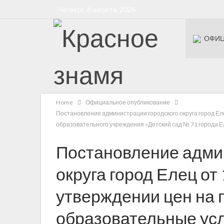
Четверг, 6 августа, 2026
ОФИЦ
Бессмерт
Home
Официальное опубликование
Постановление администрации городского округа город Е
образовательного учреждения «Детский сад № 71 города 
Постановление адми
округа город Елец от
утверждении цен на 
образовательные ус