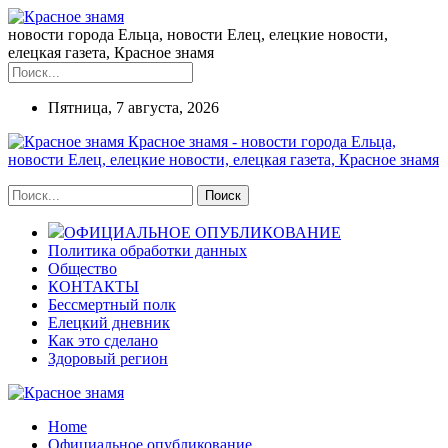
новости города Ельца, новости Елец, елецкие новости,
елецкая газета, Красное знамя
Пятница, 7 августа, 2026
Красное знамя - новости города Ельца,
новости Елец, елецкие новости, елецкая газета, Красное знамя
ОФИЦИАЛЬНОЕ ОПУБЛИКОВАНИЕ
Политика обработки данных
Общество
КОНТАКТЫ
Бессмертный полк
Елецкий дневник
Как это сделано
Здоровый регион
Home
Официальное опубликование