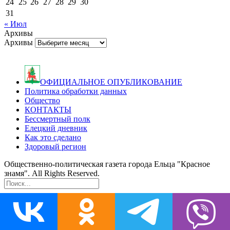
24
25
26
27
28
29
30
31
« Июл
Архивы
Архивы
ОФИЦИАЛЬНОЕ ОПУБЛИКОВАНИЕ
Политика обработки данных
Общество
КОНТАКТЫ
Бессмертный полк
Елецкий дневник
Как это сделано
Здоровый регион
Общественно-политическая газета города Ельца "Красное
знамя". All Rights Reserved.