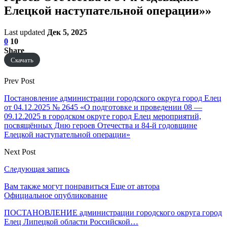
Елецкой наступательной операции»»
Last updated
Дек 5, 2025
0
10
Share
Скачать
Prev Post
Постановление администрации городского округа город Елец
от 04.12.2025 № 2645 «О подготовке и проведении 08 —
09.12.2025 в городском округе город Елец мероприятий,
посвящённых Дню героев Отечества и 84-й годовщине
Елецкой наступательной операции»
Next Post
Следующая запись
Вам также могут понравиться
Еще от автора
Официальное опубликование
ПОСТАНОВЛЕНИЕ администрации городского округа город
Елец Липецкой области Российской…