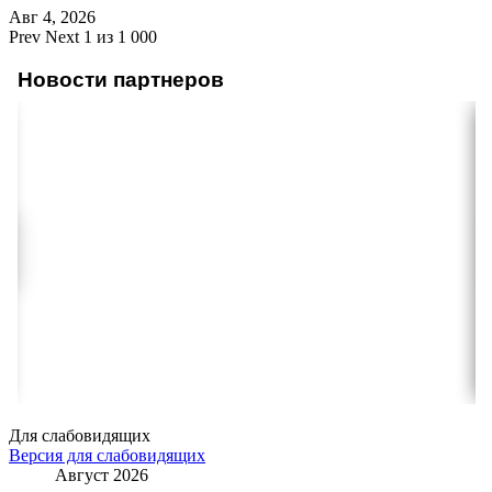
Авг 4, 2026
Prev
Next
1 из 1 000
Новости партнеров
Для слабовидящих
Версия для слабовидящих
Август 2026