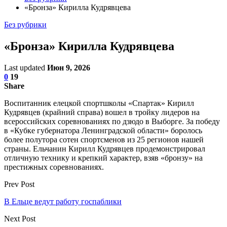
«Бронза» Кирилла Кудрявцева
Без рубрики
«Бронза» Кирилла Кудрявцева
Last updated
Июн 9, 2026
0
19
Share
Воспитанник елецкой спортшколы «Спартак» Кирилл
Кудрявцев (крайний справа) вошел в тройку лидеров на
всероссийских соревнованиях по дзюдо в Выборге. За победу
в «Кубке губернатора Ленинградской области» боролось
более полутора сотен спортсменов из 25 регионов нашей
страны. Ельчанин Кирилл Кудрявцев продемонстрировал
отличную технику и крепкий характер, взяв «бронзу» на
престижных соревнованиях.
Prev Post
В Ельце ведут работу госпаблики
Next Post