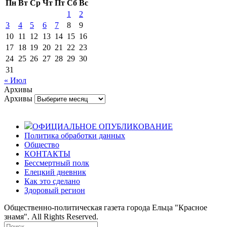
Пн
Вт
Ср
Чт
Пт
Сб
Вс
1
2
3
4
5
6
7
8
9
10
11
12
13
14
15
16
17
18
19
20
21
22
23
24
25
26
27
28
29
30
31
« Июл
Архивы
Архивы
ОФИЦИАЛЬНОЕ ОПУБЛИКОВАНИЕ
Политика обработки данных
Общество
КОНТАКТЫ
Бессмертный полк
Елецкий дневник
Как это сделано
Здоровый регион
Общественно-политическая газета города Ельца "Красное
знамя". All Rights Reserved.