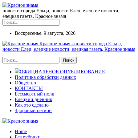
новости города Ельца, новости Елец, елецкие новости,
елецкая газета, Красное знамя
Воскресенье, 9 августа, 2026
Красное знамя - новости города Ельца,
новости Елец, елецкие новости, елецкая газета, Красное знамя
ОФИЦИАЛЬНОЕ ОПУБЛИКОВАНИЕ
Политика обработки данных
Общество
КОНТАКТЫ
Бессмертный полк
Елецкий дневник
Как это сделано
Здоровый регион
Home
Без рубрики