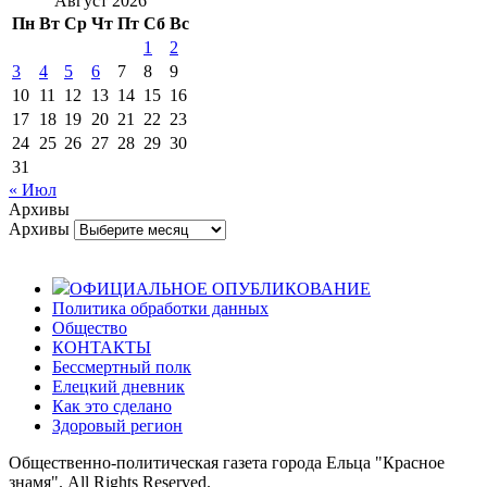
Август 2026
Пн
Вт
Ср
Чт
Пт
Сб
Вс
1
2
3
4
5
6
7
8
9
10
11
12
13
14
15
16
17
18
19
20
21
22
23
24
25
26
27
28
29
30
31
« Июл
Архивы
Архивы
ОФИЦИАЛЬНОЕ ОПУБЛИКОВАНИЕ
Политика обработки данных
Общество
КОНТАКТЫ
Бессмертный полк
Елецкий дневник
Как это сделано
Здоровый регион
Общественно-политическая газета города Ельца "Красное
знамя". All Rights Reserved.