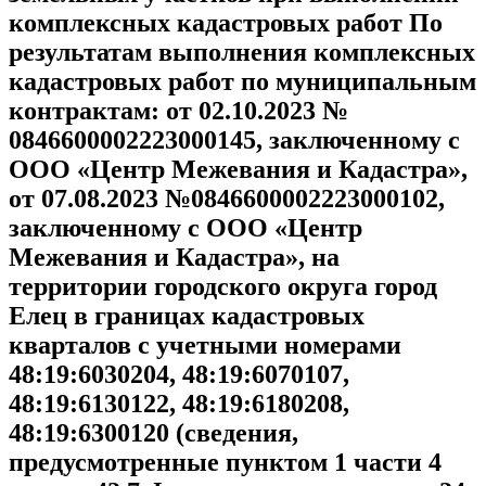
комплексных кадастровых работ По
результатам выполнения комплексных
кадастровых работ по муниципальным
контрактам: от 02.10.2023 №
0846600002223000145, заключенному с
ООО «Центр Межевания и Кадастра»,
от 07.08.2023 №0846600002223000102,
заключенному с ООО «Центр
Межевания и Кадастра», на
территории городского округа город
Елец в границах кадастровых
кварталов с учетными номерами
48:19:6030204, 48:19:6070107,
48:19:6130122, 48:19:6180208,
48:19:6300120 (сведения,
предусмотренные пунктом 1 части 4