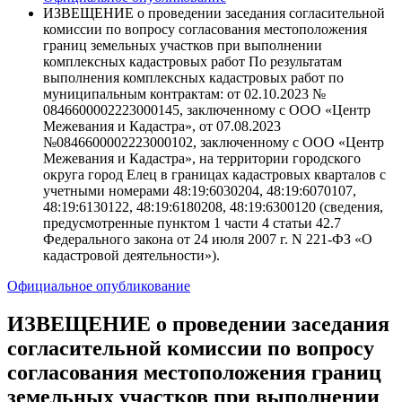
ИЗВЕЩЕНИЕ о проведении заседания согласительной
комиссии по вопросу согласования местоположения
границ земельных участков при выполнении
комплексных кадастровых работ По результатам
выполнения комплексных кадастровых работ по
муниципальным контрактам: от 02.10.2023 №
0846600002223000145, заключенному с ООО «Центр
Межевания и Кадастра», от 07.08.2023
№0846600002223000102, заключенному с ООО «Центр
Межевания и Кадастра», на территории городского
округа город Елец в границах кадастровых кварталов с
учетными номерами 48:19:6030204, 48:19:6070107,
48:19:6130122, 48:19:6180208, 48:19:6300120 (сведения,
предусмотренные пунктом 1 части 4 статьи 42.7
Федерального закона от 24 июля 2007 г. N 221-ФЗ «О
кадастровой деятельности»).
Официальное опубликование
ИЗВЕЩЕНИЕ о проведении заседания
согласительной комиссии по вопросу
согласования местоположения границ
земельных участков при выполнении