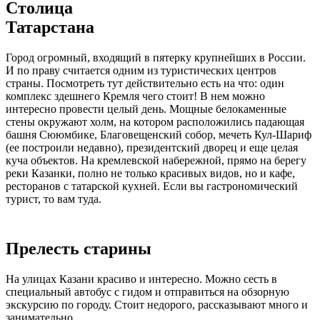
Столица
Татарстана
Город огромный, входящий в пятерку крупнейших в России.
И по праву считается одним из туристических центров
страны. Посмотреть тут действительно есть на что: один
комплекс здешнего Кремля чего стоит! В нем можно
интересно провести целый день. Мощные белокаменные
стены окружают холм, на котором расположились падающая
башня Сююмбике, Благовещенский собор, мечеть Кул-Шариф
(ее построили недавно), президентский дворец и еще целая
куча объектов. На кремлевской набережной, прямо на берегу
реки Казанки, полно не только красивых видов, но и кафе,
ресторанов с татарской кухней. Если вы гастрономический
турист, то вам туда.
Прелесть старины
На улицах Казани красиво и интересно. Можно сесть в
специальный автобус с гидом и отправиться на обзорную
экскурсию по городу. Стоит недорого, рассказывают много и
занимательно.