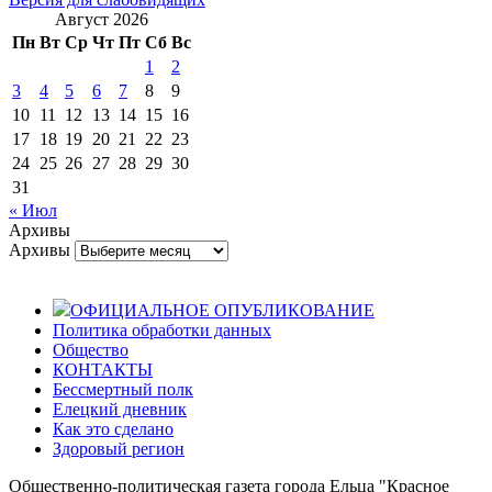
Август 2026
Пн
Вт
Ср
Чт
Пт
Сб
Вс
1
2
3
4
5
6
7
8
9
10
11
12
13
14
15
16
17
18
19
20
21
22
23
24
25
26
27
28
29
30
31
« Июл
Архивы
Архивы
ОФИЦИАЛЬНОЕ ОПУБЛИКОВАНИЕ
Политика обработки данных
Общество
КОНТАКТЫ
Бессмертный полк
Елецкий дневник
Как это сделано
Здоровый регион
Общественно-политическая газета города Ельца "Красное