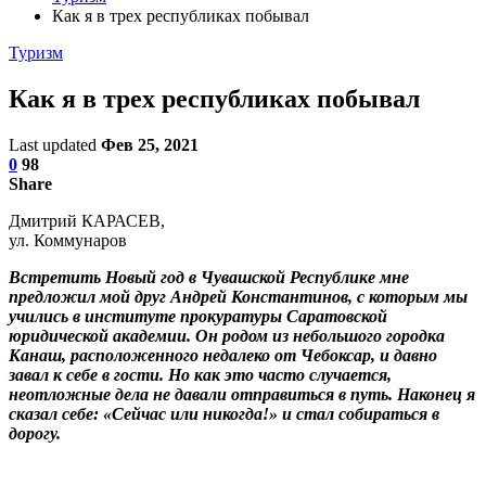
Как я в трех республиках побывал
Туризм
Как я в трех республиках побывал
Last updated
Фев 25, 2021
0
98
Share
Дмитрий КАРАСЕВ,
ул. Коммунаров
Встретить Новый год в Чувашской Республике мне
предложил мой друг Андрей Константинов, с которым мы
учились в институте прокуратуры Саратовской
юридической академии. Он родом из небольшого городка
Канаш, расположенного недалеко от Чебоксар, и давно
завал к себе в гости. Но как это часто случается,
неотложные дела не давали отправиться в путь. Наконец я
сказал себе: «Сейчас или никогда!» и стал собираться в
дорогу.