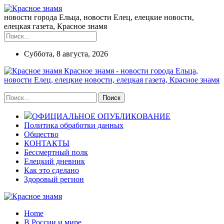
новости города Ельца, новости Елец, елецкие новости,
елецкая газета, Красное знамя
Суббота, 8 августа, 2026
Красное знамя - новости города Ельца,
новости Елец, елецкие новости, елецкая газета, Красное знамя
ОФИЦИАЛЬНОЕ ОПУБЛИКОВАНИЕ
Политика обработки данных
Общество
КОНТАКТЫ
Бессмертный полк
Елецкий дневник
Как это сделано
Здоровый регион
Home
В России и мире