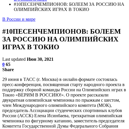
#10ПЕСЕНЧЕМПИОНОВ: БОЛЕЕМ ЗА РОССИЮ НА
ОЛИМПИЙСКИХ ИГРАХ В ТОКИО
В России и мире
#10ПЕСЕНЧЕМПИОНОВ: БОЛЕЕМ
ЗА РОССИЮ НА ОЛИМПИЙСКИХ
ИГРАХ В ТОКИО
Last updated
Июн 30, 2021
0
65
Share
29 июня в ТАСС (г. Москва) в онлайн-формате состоялась
пресс-конференция, посвященная старту народного проекта в
поддержку сборной команды России на Олимпийских играх в
Токио «ВЕРИМ В РОССИЮ!». О проекте рассказали
двукратная олимпийская чемпионка по прыжкам с шестом,
член Международного олимпийского комитета (МОК),
председатель Ассоциации студенческих спортивных клубов
России (АССК) Елена Исинбаева, трехкратная олимпийская
чемпионка по фигурному катанию, заместитель председателя
Комитета Государственной Думы Федерального Собрания