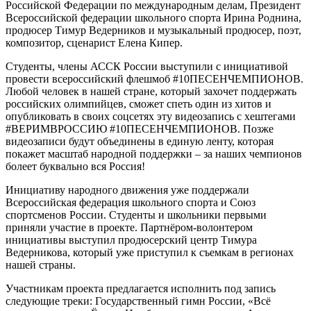
Российской Федерации по международным делам, Президент
Всероссийской федерации школьного спорта Ирина Роднина,
продюсер Тимур Ведерников и музыкальный продюсер, поэт,
композитор, сценарист Елена Кипер.
Студенты, члены АССК России выступили с инициативой
провести всероссийский флешмоб #10ПЕСЕНЧЕМПИОНОВ.
Любой человек в нашей стране, который захочет поддержать
российских олимпийцев, сможет спеть один из хитов и
опубликовать в своих соцсетях эту видеозапись с хештегами
#ВЕРИМВРОССИЮ #10ПЕСЕНЧЕМПИОНОВ. Позже
видеозаписи будут объединены в единую ленту, которая
покажет масштаб народной поддержки – за наших чемпионов
болеет буквально вся Россия!
Инициативу народного движения уже поддержали
Всероссийская федерация школьного спорта и Союз
спортсменов России. Студенты и школьники первыми
приняли участие в проекте. Партнёром-волонтером
инициативы выступил продюсерский центр Тимура
Ведерникова, который уже приступил к съемкам в регионах
нашей страны.
Участникам проекта предлагается исполнить под запись
следующие треки: Государственный гимн России, «Всё