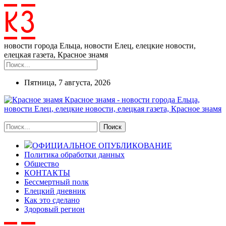
новости города Ельца, новости Елец, елецкие новости,
елецкая газета, Красное знамя
Пятница, 7 августа, 2026
Красное знамя - новости города Ельца,
новости Елец, елецкие новости, елецкая газета, Красное знамя
ОФИЦИАЛЬНОЕ ОПУБЛИКОВАНИЕ
Политика обработки данных
Общество
КОНТАКТЫ
Бессмертный полк
Елецкий дневник
Как это сделано
Здоровый регион