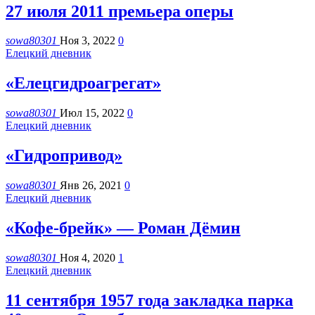
27 июля 2011 премьера оперы
sowa80301
Ноя 3, 2022
0
Елецкий дневник
«Елецгидроагрегат»
sowa80301
Июл 15, 2022
0
Елецкий дневник
«Гидропривод»
sowa80301
Янв 26, 2021
0
Елецкий дневник
«Кофе-брейк» — Роман Дёмин
sowa80301
Ноя 4, 2020
1
Елецкий дневник
11 сентября 1957 года закладка парка