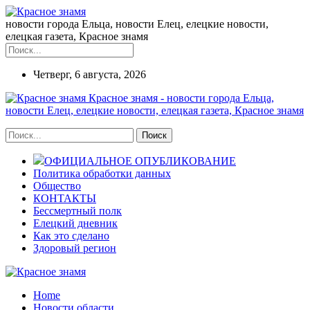
новости города Ельца, новости Елец, елецкие новости,
елецкая газета, Красное знамя
Четверг, 6 августа, 2026
Красное знамя - новости города Ельца,
новости Елец, елецкие новости, елецкая газета, Красное знамя
ОФИЦИАЛЬНОЕ ОПУБЛИКОВАНИЕ
Политика обработки данных
Общество
КОНТАКТЫ
Бессмертный полк
Елецкий дневник
Как это сделано
Здоровый регион
Home
Новости области