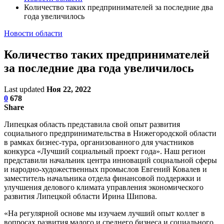
Количество таких предпринимателей за последние два
года увеличилось
Новости области
Количество таких предпринимателей
за последние два года увеличилось
Last updated
Ноя 22, 2022
0
678
Share
Липецкая область представила свой опыт развития
социального предпринимательства в Нижегородской области
в рамках бизнес-тура, организованного для участников
конкурса «Лучший социальный проект года». Наш регион
представили начальник центра инноваций социальной сферы
и народно-художественных промыслов Евгений Ковалев и
заместитель начальника отдела финансовой поддержки и
улучшения делового климата управления экономического
развития Липецкой области Ирина Шипова.
«На регулярной основе мы изучаем лучший опыт коллег в
вопросах развития малого и среднего бизнеса и социального