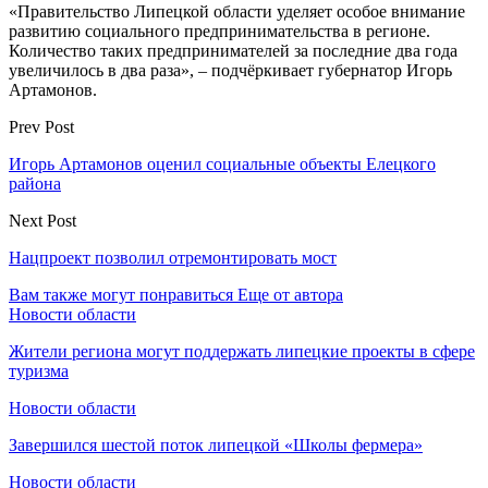
«Правительство Липецкой области уделяет особое внимание
развитию социального предпринимательства в регионе.
Количество таких предпринимателей за последние два года
увеличилось в два раза», – подчёркивает губернатор Игорь
Артамонов.
Prev Post
Игорь Артамонов оценил социальные объекты Елецкого
района
Next Post
Нацпроект позволил отремонтировать мост
Вам также могут понравиться
Еще от автора
Новости области
Жители региона могут поддержать липецкие проекты в сфере
туризма
Новости области
Завершился шестой поток липецкой «Школы фермера»
Новости области