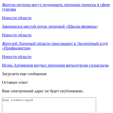
Жители региона могут поддержать липецкие проекты в сфере
туризма
Новости области
Завершился шестой поток липецкой «Школы фермера»
Новости области
Жителей Липецкой области приглашают в Экспертный клуб
«Профразвития»
Новости области
Игорь Артамонов вручил липецким металлургам госнаграды
Загрузить еще сообщения
Оставьте ответ
Ваш электронный адрес не будет опубликован.