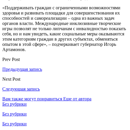
«Поддерживать граждан с ограниченными возможностями
здоровья и развивать площадки для совершенствования их
способностей и самореализации – одна из важных задач
органов власти. Международные инклюзивные творческие
игры позволят не только липчанам с инвалидностью показать
себя, но и нам увидеть, какие социальные меры оказываются
этим категориям граждан в других субъектах, обменяться
опытом в этой сфере», – подчеркивает губернатор Игорь
Артамонов.
Prev Post
Предыдущая запись
Next Post
Следующая запись
Вам также могут понравиться
Еще от автора
Без рубрики
Без рубрики
Без рубрики