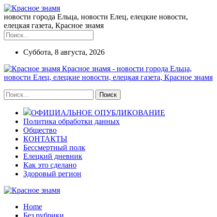
новости города Ельца, новости Елец, елецкие новости,
елецкая газета, Красное знамя
Суббота, 8 августа, 2026
Красное знамя - новости города Ельца,
новости Елец, елецкие новости, елецкая газета, Красное знамя
ОФИЦИАЛЬНОЕ ОПУБЛИКОВАНИЕ
Политика обработки данных
Общество
КОНТАКТЫ
Бессмертный полк
Елецкий дневник
Как это сделано
Здоровый регион
Home
Без рубрики