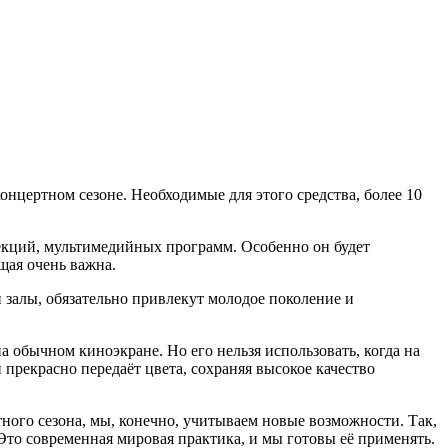
онцертном сезоне. Необходимые для этого средства, более 10
екций, мультимедийных программ. Особенно он будет
щая очень важна.
 залы, обязательно привлекут молодое поколение и
обычном киноэкране. Но его нельзя использовать, когда на
 прекрасно передаёт цвета, сохраняя высокое качество
тного сезона, мы, конечно, учитываем новые возможности. Так,
Это современная мировая практика, и мы готовы её применять.