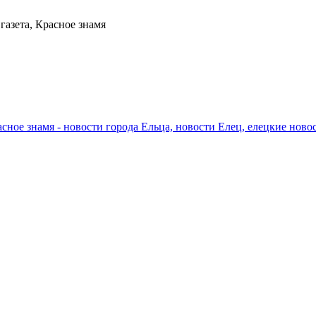
газета, Красное знамя
сное знамя - новости города Ельца, новости Елец, елецкие новос