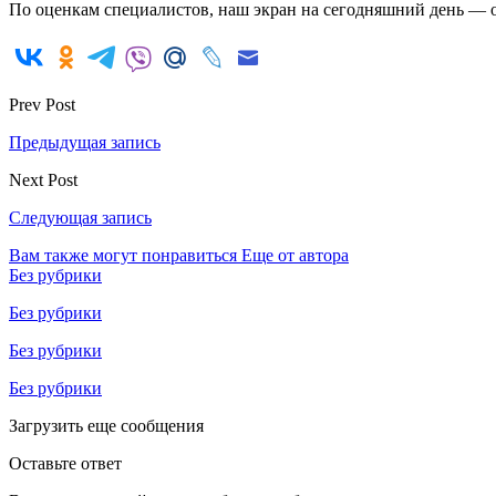
По оценкам специалистов, наш экран на сегодняшний день —
Prev Post
Предыдущая запись
Next Post
Следующая запись
Вам также могут понравиться
Еще от автора
Без рубрики
Без рубрики
Без рубрики
Без рубрики
Загрузить еще сообщения
Оставьте ответ