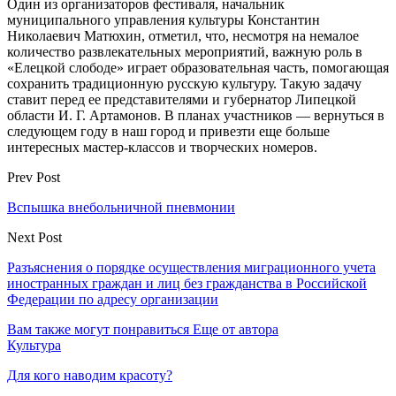
Один из организаторов фестиваля, начальник
муниципального управления культуры Константин
Николаевич Матюхин, отметил, что, несмотря на немалое
количество развлекательных мероприятий, важную роль в
«Елецкой слободе» играет образовательная часть, помогающая
сохранить традиционную русскую культуру. Такую задачу
ставит перед ее представителями и губернатор Липецкой
области И. Г. Артамонов. В планах участников — вернуться в
следующем году в наш город и привезти еще больше
интересных мастер-классов и творческих номеров.
Prev Post
Вспышка внебольничной пневмонии
Next Post
Разъяснения о порядке осуществления миграционного учета
иностранных граждан и лиц без гражданства в Российской
Федерации по адресу организации
Вам также могут понравиться
Еще от автора
Культура
Для кого наводим красоту?