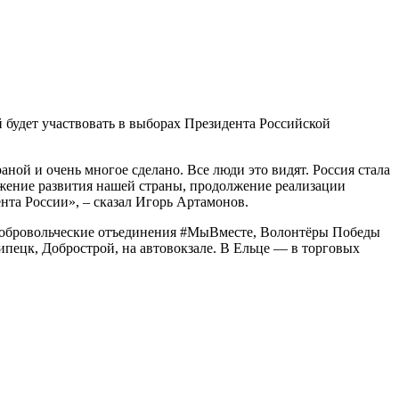
будет участвовать в выборах Президента Российской
ной и очень многое сделано. Все люди это видят. Россия стала
лжение развития нашей страны, продолжение реализации
нта России», – сказал Игорь Артамонов.
. Добровольческие отъединения #МыВместе, Волонтёры Победы
ипецк, Добрострой, на автовокзале. В Ельце — в торговых