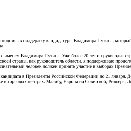
 подпись в поддержку кандидатуры Владимира Путина, который 
да.
с именем Владимира Путина. Уже более 20 лет он руководит стра
своей страны, как руководитель области, я поддерживаю продо
знательный человек должен принять участие в выборах Президе
ку кандидата в Президенты Российской Федерации до 21 января
 в торговых центрах: Малибу, Европа на Советской, Ривьера, Л