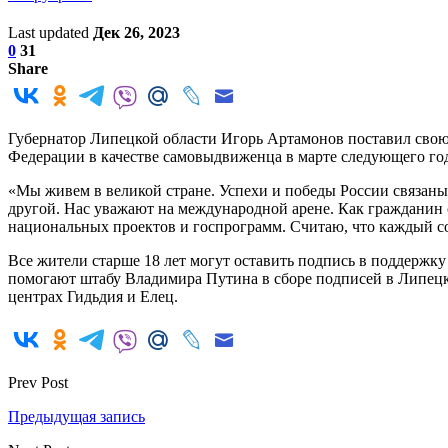
Last updated
Дек 26, 2023
0
31
Share
Губернатор Липецкой области Игорь Артамонов поставил свою
Федерации в качестве самовыдвиженца в марте следующего го
«Мы живем в великой стране. Успехи и победы России связаны 
другой. Нас уважают на международной арене. Как гражданин 
национальных проектов и госпрограмм. Считаю, что каждый со
Все жители старше 18 лет могут оставить подпись в поддерж
помогают штабу Владимира Путина в сборе подписей в Липецке
центрах Гидьдия и Елец.
Prev Post
Предыдущая запись