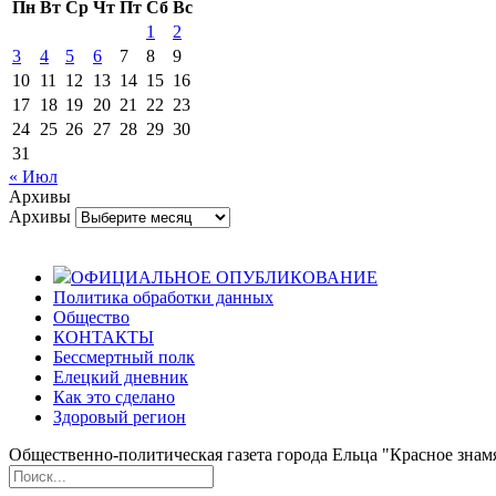
Пн
Вт
Ср
Чт
Пт
Сб
Вс
1
2
3
4
5
6
7
8
9
10
11
12
13
14
15
16
17
18
19
20
21
22
23
24
25
26
27
28
29
30
31
« Июл
Архивы
Архивы
ОФИЦИАЛЬНОЕ ОПУБЛИКОВАНИЕ
Политика обработки данных
Общество
КОНТАКТЫ
Бессмертный полк
Елецкий дневник
Как это сделано
Здоровый регион
Общественно-политическая газета города Ельца "Красное знамя".