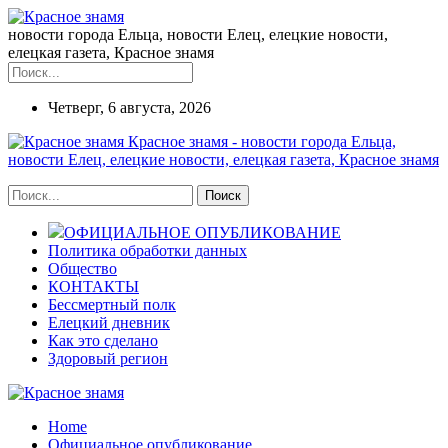
новости города Ельца, новости Елец, елецкие новости,
елецкая газета, Красное знамя
Четверг, 6 августа, 2026
Красное знамя - новости города Ельца,
новости Елец, елецкие новости, елецкая газета, Красное знамя
ОФИЦИАЛЬНОЕ ОПУБЛИКОВАНИЕ
Политика обработки данных
Общество
КОНТАКТЫ
Бессмертный полк
Елецкий дневник
Как это сделано
Здоровый регион
Home
Официальное опубликование