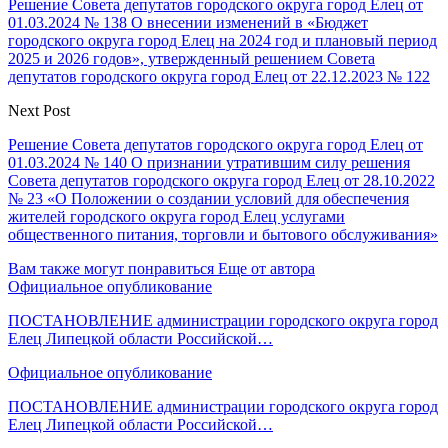
Решение Совета депутатов городского округа город Елец от
01.03.2024 № 138 О внесении изменений в «Бюджет
городского округа город Елец на 2024 год и плановый период
2025 и 2026 годов», утвержденный решением Совета
депутатов городского округа город Елец от 22.12.2023 № 122
Next Post
Решение Совета депутатов городского округа город Елец от
01.03.2024 № 140 О признании утратившим силу решения
Совета депутатов городского округа город Елец от 28.10.2022
№ 23 «О Положении о создании условий для обеспечения
жителей городского округа город Елец услугами
общественного питания, торговли и бытового обслуживания»
Вам также могут понравиться
Еще от автора
Официальное опубликование
ПОСТАНОВЛЕНИЕ администрации городского округа город
Елец Липецкой области Российской…
Официальное опубликование
ПОСТАНОВЛЕНИЕ администрации городского округа город
Елец Липецкой области Российской…