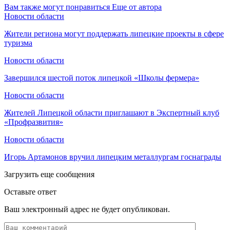
Вам также могут понравиться
Еще от автора
Новости области
Жители региона могут поддержать липецкие проекты в сфере
туризма
Новости области
Завершился шестой поток липецкой «Школы фермера»
Новости области
Жителей Липецкой области приглашают в Экспертный клуб
«Профразвития»
Новости области
Игорь Артамонов вручил липецким металлургам госнаграды
Загрузить еще сообщения
Оставьте ответ
Ваш электронный адрес не будет опубликован.