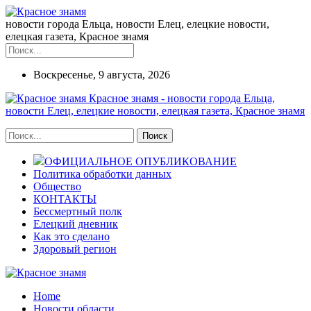
новости города Ельца, новости Елец, елецкие новости,
елецкая газета, Красное знамя
Воскресенье, 9 августа, 2026
Красное знамя - новости города Ельца,
новости Елец, елецкие новости, елецкая газета, Красное знамя
ОФИЦИАЛЬНОЕ ОПУБЛИКОВАНИЕ
Политика обработки данных
Общество
КОНТАКТЫ
Бессмертный полк
Елецкий дневник
Как это сделано
Здоровый регион
Home
Новости области