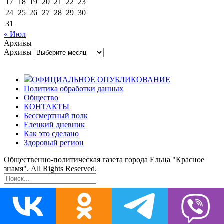
17
18
19
20
21
22
23
24
25
26
27
28
29
30
31
« Июл
Архивы
Архивы
ОФИЦИАЛЬНОЕ ОПУБЛИКОВАНИЕ
Политика обработки данных
Общество
КОНТАКТЫ
Бессмертный полк
Елецкий дневник
Как это сделано
Здоровый регион
Общественно-политическая газета города Ельца "Красное
знамя". All Rights Reserved.