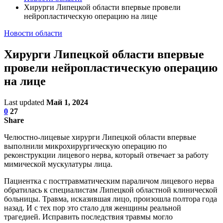
Хирурги Липецкой области впервые провели
нейропластическую операцию на лице
Новости области
Хирурги Липецкой области впервые
провели нейропластическую операцию
на лице
Last updated
Май 1, 2024
0
27
Share
Челюстно-лицевые хирурги Липецкой области впервые
выполнили микрохирургическую операцию по
реконструкции лицевого нерва, который отвечает за работу
мимической мускулатуры лица.
Пациентка с посттравматическим параличом лицевого нерва
обратилась к специалистам Липецкой областной клинической
больницы. Травма, исказившая лицо, произошла полтора года
назад. И с тех пор это стало для женщины реальной
трагедией. Исправить последствия травмы могло