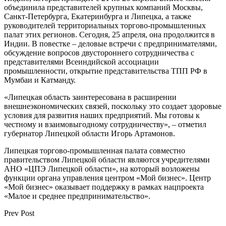
объединила представителей крупных компаний Москвы,
Санкт-Петербурга, Екатеринбурга и Липецка, а также
руководителей территориальных торгово-промышленных
палат этих регионов. Сегодня, 25 апреля, она продолжится в
Индии. В повестке – деловые встречи с предпринимателями,
обсуждение вопросов двустороннего сотрудничества с
представителями Всеиндийской ассоциации
промышленности, открытие представительства ТПП РФ в
Мумбаи и Катманду.
«Липецкая область заинтересована в расширении
внешнеэкономических связей, поскольку это создает здоровые
условия для развития наших предприятий. Мы готовы к
честному и взаимовыгодному сотрудничеству», – отметил
губернатор Липецкой области Игорь Артамонов.
Липецкая торгово-промышленная палата совместно
правительством Липецкой области являются учредителями
АНО «ЦПЭ Липецкой области», на который возложены
функции органа управления центром «Мой бизнес». Центр
«Мой бизнес» оказывает поддержку в рамках нацпроекта
«Малое и среднее предпринимательство».
Prev Post