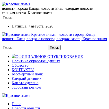
новости города Ельца, новости Елец, елецкие новости,
елецкая газета, Красное знамя
Пятница, 7 августа, 2026
Красное знамя - новости города Ельца,
новости Елец, елецкие новости, елецкая газета, Красное знамя
ОФИЦИАЛЬНОЕ ОПУБЛИКОВАНИЕ
Политика обработки данных
Общество
КОНТАКТЫ
Бессмертный полк
Елецкий дневник
Как это сделано
Здоровый регион
Home
Новости области