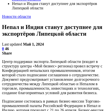
Непал и Индия станут доступнее для экспортёров
Липецкой области
Новости области
Непал и Индия станут доступнее для
экспортёров Липецкой области
Last updated
Май 1, 2024
0
46
Share
Центр поддержки экспорта Липецкой области (входит в
структуру центра «Мой бизнес» региона) провел встречу с
Конфедерацией непальских промышленников, итогом
которой стало подписание соглашения о сотрудничестве.
Документ предусматривает установление долгосрочного
сотрудничества между Липецкой областью и Непалом в
торговле, промышленности, инвестициях и технологиях,
создание благоприятных условий для развития бизнеса.
Подписание состоялась в рамках бизнес-миссии Торгово-
промышленной палаты Российской Федерации в Непал и
Индию, которая проходит с 21 по 26 апреля. Бизнес-миссия