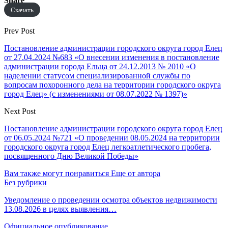
Share
Скачать
Prev Post
Постановление администрации городского округа город Елец
от 27.04.2024 №683 «О внесении изменения в постановление
администрации города Ельца от 24.12.2013 № 2010 «О
наделении статусом специализированной службы по
вопросам похоронного дела на территории городского округа
город Елец» (с изменениями от 08.07.2022 № 1397)»
Next Post
Постановление администрации городского округа город Елец
от 06.05.2024 №721 «О проведении 08.05.2024 на территории
городского округа город Елец легкоатлетического пробега,
посвященного Дню Великой Победы»
Вам также могут понравиться
Еще от автора
Без рубрики
Уведомление о проведении осмотра объектов недвижимости
13.08.2026 в целях выявления…
Официальное опубликование