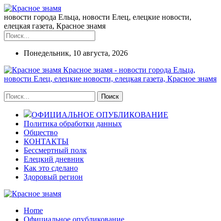
новости города Ельца, новости Елец, елецкие новости,
елецкая газета, Красное знамя
Понедельник, 10 августа, 2026
Красное знамя - новости города Ельца,
новости Елец, елецкие новости, елецкая газета, Красное знамя
ОФИЦИАЛЬНОЕ ОПУБЛИКОВАНИЕ
Политика обработки данных
Общество
КОНТАКТЫ
Бессмертный полк
Елецкий дневник
Как это сделано
Здоровый регион
Home
Официальное опубликование