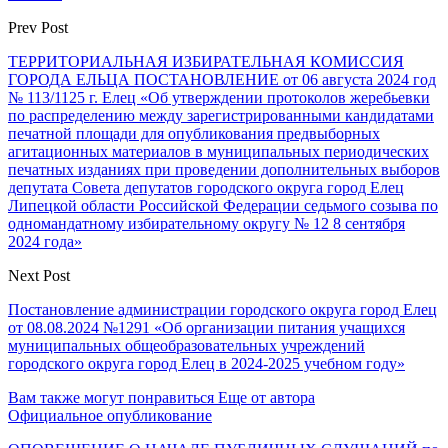
Prev Post
ТЕРРИТОРИАЛЬНАЯ ИЗБИРАТЕЛЬНАЯ КОМИССИЯ
ГОРОДА ЕЛЬЦА ПОСТАНОВЛЕНИЕ от 06 августа 2024 год
№ 113/1125 г. Елец «Об утверждении протоколов жеребьевки
по распределению между зарегистрированными кандидатами
печатной площади для опубликования предвыборных
агитационных материалов в муниципальных периодических
печатных изданиях при проведении дополнительных выборов
депутата Совета депутатов городского округа город Елец
Липецкой области Российской Федерации седьмого созыва по
одномандатному избирательному округу № 12 8 сентября
2024 года»
Next Post
Постановление администрации городского округа город Елец
от 08.08.2024 №1291 «Об организации питания учащихся
муниципальных общеобразовательных учреждений
городского округа город Елец в 2024-2025 учебном году»
Вам также могут понравиться
Еще от автора
Официальное опубликование