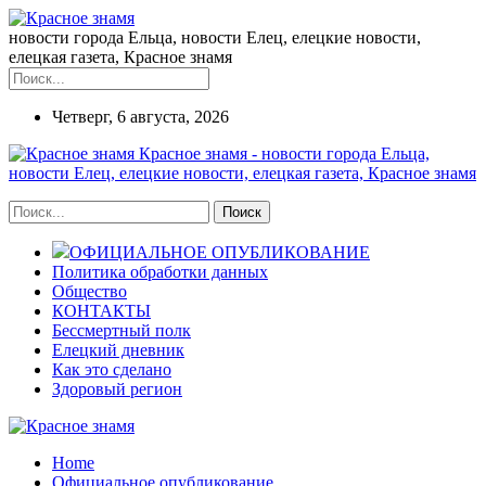
новости города Ельца, новости Елец, елецкие новости,
елецкая газета, Красное знамя
Четверг, 6 августа, 2026
Красное знамя - новости города Ельца,
новости Елец, елецкие новости, елецкая газета, Красное знамя
ОФИЦИАЛЬНОЕ ОПУБЛИКОВАНИЕ
Политика обработки данных
Общество
КОНТАКТЫ
Бессмертный полк
Елецкий дневник
Как это сделано
Здоровый регион
Home
Официальное опубликование