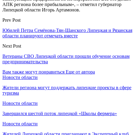
АПК региона более прибыльным», – отметил губернатор
Липецкой области Игорь Артамонов.
Prev Post
Юбилей Петра Семёнова-Тян-Шанского Липецкая и Рязанская
области планируют отмечать вместе
Next Post
Ветераны СВО Липецкой области прошли обучение основам
предпринимательства
Вам также могут понравиться
Еще от автора
Новости области
Жители региона могут поддержать липецкие проекты в сфере
туризма
Новости области
Завершился шестой поток липецкой «Школы фермера»
Новости области
Жителей Липецкой области приглашают в Экспертный клуб