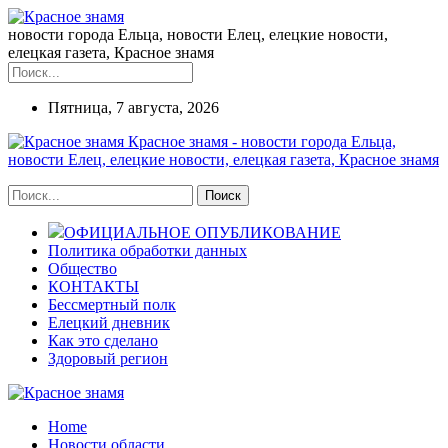
новости города Ельца, новости Елец, елецкие новости,
елецкая газета, Красное знамя
Пятница, 7 августа, 2026
Красное знамя - новости города Ельца,
новости Елец, елецкие новости, елецкая газета, Красное знамя
ОФИЦИАЛЬНОЕ ОПУБЛИКОВАНИЕ
Политика обработки данных
Общество
КОНТАКТЫ
Бессмертный полк
Елецкий дневник
Как это сделано
Здоровый регион
Home
Новости области