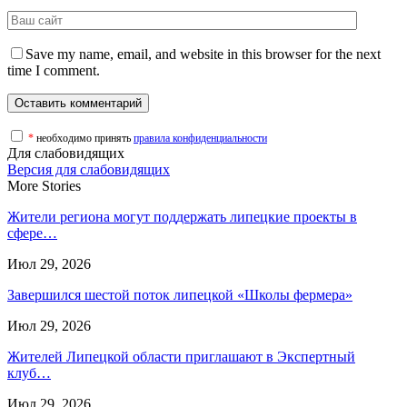
Save my name, email, and website in this browser for the next
time I comment.
*
необходимо принять
правила конфиденциальности
Для слабовидящих
Версия для слабовидящих
More Stories
Жители региона могут поддержать липецкие проекты в
сфере…
Июл 29, 2026
Завершился шестой поток липецкой «Школы фермера»
Июл 29, 2026
Жителей Липецкой области приглашают в Экспертный
клуб…
Июл 29, 2026