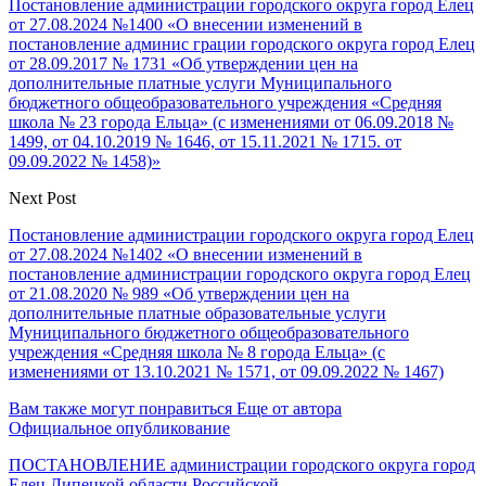
Постановление администрации городского округа город Елец
от 27.08.2024 №1400 «О внесении изменений в
постановление админис грации городского округа город Елец
от 28.09.2017 № 1731 «Об утверждении цен на
дополнительные платные услуги Муниципального
бюджетного общеобразовательного учреждения «Средняя
школа № 23 города Ельца» (с изменениями от 06.09.2018 №
1499, от 04.10.2019 № 1646, от 15.11.2021 № 1715. от
09.09.2022 № 1458)»
Next Post
Постановление администрации городского округа город Елец
от 27.08.2024 №1402 «О внесении изменений в
постановление администрации городского округа город Елец
от 21.08.2020 № 989 «Об утверждении цен на
дополнительные платные образовательные услуги
Муниципального бюджетного общеобразовательного
учреждения «Средняя школа № 8 города Ельца» (с
изменениями от 13.10.2021 № 1571, от 09.09.2022 № 1467)
Вам также могут понравиться
Еще от автора
Официальное опубликование
ПОСТАНОВЛЕНИЕ администрации городского округа город
Елец Липецкой области Российской…