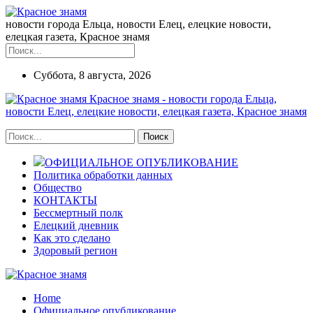
новости города Ельца, новости Елец, елецкие новости,
елецкая газета, Красное знамя
Суббота, 8 августа, 2026
Красное знамя - новости города Ельца,
новости Елец, елецкие новости, елецкая газета, Красное знамя
ОФИЦИАЛЬНОЕ ОПУБЛИКОВАНИЕ
Политика обработки данных
Общество
КОНТАКТЫ
Бессмертный полк
Елецкий дневник
Как это сделано
Здоровый регион
Home
Официальное опубликование