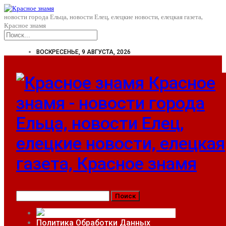
новости города Ельца, новости Елец, елецкие новости, елецкая газета,
Красное знамя
ВОСКРЕСЕНЬЕ, 9 АВГУСТА, 2026
Красное
знамя - новости города
Ельца, новости Елец,
елецкие новости, елецкая
газета, Красное знамя
ОФИЦИАЛЬНОЕ ОПУБЛИКОВАНИЕ
Политика Обработки Данных