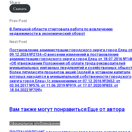
Share
Скачать
Prev Post
В Липецкой области стартовала работа по вовлечению
недвижимости в экономический оборот
Next Post
Постановление администрации городского округа город Елец о
09.12.2024 №2134 «О внесении изменений в постановление
администрации городского округа город Елец от 18.07.2016 №14
«Об утверждении Положения об оплате труда руководителей
муниципальных унитарных предприятий и хозяйственных общест
более пятидесяти процентов акций (долей) в уставном капитале
которых находится в муниципальной собственности городского
округа город Елец» (с изменениями от 07.12.2016 №2652, от
03.04.2017 №576, от 11.06.2019 №919, от 17.07.2020 №833, от
18.04.2022 №709)»
Вам также могут понравиться
Еще от автора
Официальное опубликование