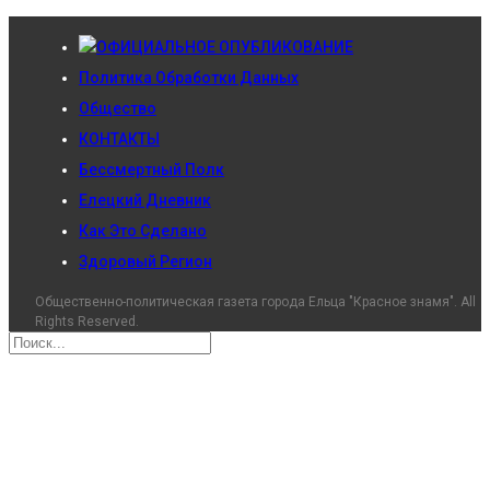
ОФИЦИАЛЬНОЕ ОПУБЛИКОВАНИЕ
Политика Обработки Данных
Общество
КОНТАКТЫ
Бессмертный Полк
Елецкий Дневник
Как Это Сделано
Здоровый Регион
Общественно-политическая газета города Ельца "Красное знамя". All
Rights Reserved.