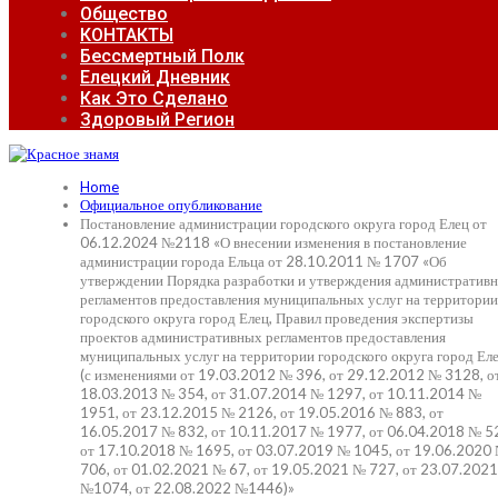
Общество
КОНТАКТЫ
Бессмертный Полк
Елецкий Дневник
Как Это Сделано
Здоровый Регион
Home
Официальное опубликование
Постановление администрации городского округа город Елец от
06.12.2024 №2118 «О внесении изменения в постановление
администрации города Ельца от 28.10.2011 № 1707 «Об
утверждении Порядка разработки и утверждения административ
регламентов предоставления муниципальных услуг на территории
городского округа город Елец, Правил проведения экспертизы
проектов административных регламентов предоставления
муниципальных услуг на территории городского округа город Ел
(с изменениями от 19.03.2012 № 396, от 29.12.2012 № 3128, о
18.03.2013 № 354, от 31.07.2014 № 1297, от 10.11.2014 №
1951, от 23.12.2015 № 2126, от 19.05.2016 № 883, от
16.05.2017 № 832, от 10.11.2017 № 1977, от 06.04.2018 № 5
от 17.10.2018 № 1695, от 03.07.2019 № 1045, от 19.06.2020
706, от 01.02.2021 № 67, от 19.05.2021 № 727, от 23.07.2021
№1074, от 22.08.2022 №1446)»