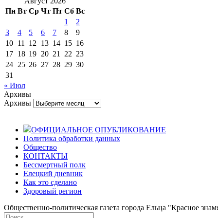
Август 2026
Пн
Вт
Ср
Чт
Пт
Сб
Вс
1
2
3
4
5
6
7
8
9
10
11
12
13
14
15
16
17
18
19
20
21
22
23
24
25
26
27
28
29
30
31
« Июл
Архивы
Архивы
ОФИЦИАЛЬНОЕ ОПУБЛИКОВАНИЕ
Политика обработки данных
Общество
КОНТАКТЫ
Бессмертный полк
Елецкий дневник
Как это сделано
Здоровый регион
Общественно-политическая газета города Ельца "Красное знамя".