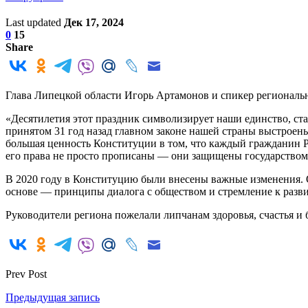
Last updated
Дек 17, 2024
0
15
Share
Глава Липецкой области Игорь Артамонов и спикер региональ
«Десятилетия этот праздник символизирует наши единство, ст
принятом 31 год назад главном законе нашей страны выстроены
большая ценность Конституции в том, что каждый гражданин Ро
его права не просто прописаны — они защищены государством
В 2020 году в Конституцию были внесены важные изменения. 
основе — принципы диалога с обществом и стремление к разв
Руководители региона пожелали липчанам здоровья, счастья и 
Prev Post
Предыдущая запись