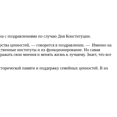
на с поздравлениями по случаю Дня Конституции.
арства ценностей, — говорится в поздравлении. — Именно на
арственные институты и их функционирование. Но самая
ажать свои мнения и менять жизнь к лучшему. Знает, что все
сторической памяти и поддержку семейных ценностей. В их