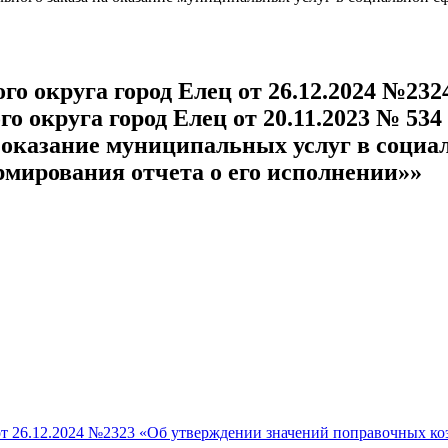
о округа город Елец от 26.12.2024 №232
о округа город Елец от 20.11.2023 № 53
 оказание муниципальных услуг в социал
ормирования отчета о его исполнении»»
от 26.12.2024 №2323 «Об утверждении значений поправочных к