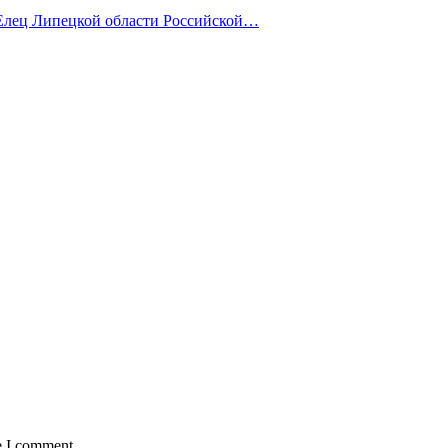
лец Липецкой области Российской…
e I comment.