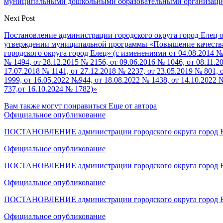
муниципальными дошкольными образовательными организац
Next Post
Постановление администрации городского округа город Елец о
утверждении муниципальной программы «Повышение качества и
городского округа город Елец» (с изменениями от 04.08.2014 № 1
№ 1494, от 28.12.2015 № 2156, от 09.06.2016 № 1046, от 08.11.2
17.07.2018 № 1141, от 27.12.2018 № 2237, от 23.05.2019 № 801, 
1999, от 16.05.2022 №944, от 18.08.2022 № 1438, от 14.10.2022 
737,от 16.10.2024 № 1782)»
Вам также могут понравиться
Еще от автора
Официальное опубликование
ПОСТАНОВЛЕНИЕ администрации городского округа город Е
Официальное опубликование
ПОСТАНОВЛЕНИЕ администрации городского округа город Е
Официальное опубликование
ПОСТАНОВЛЕНИЕ администрации городского округа город Е
Официальное опубликование