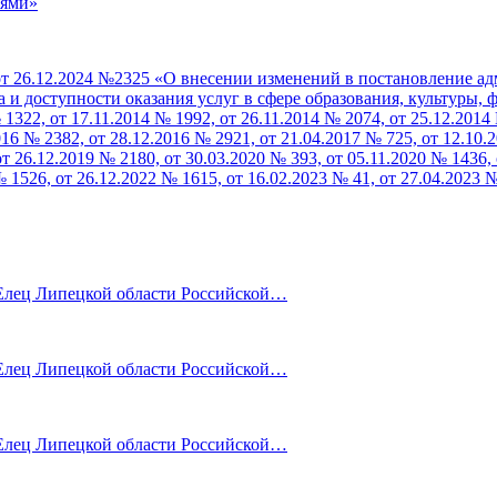
иями»
т 26.12.2024 №2325 «О внесении изменений в постановление ад
 доступности оказания услуг в сфере образования, культуры, 
322, от 17.11.2014 № 1992, от 26.11.2014 № 2074, от 25.12.2014 
016 № 2382, от 28.12.2016 № 2921, от 21.04.2017 № 725, от 12.10.
от 26.12.2019 № 2180, от 30.03.2020 № 393, от 05.11.2020 № 1436,
№ 1526, от 26.12.2022 № 1615, от 16.02.2023 № 41, от 27.04.2023 
лец Липецкой области Российской…
лец Липецкой области Российской…
лец Липецкой области Российской…