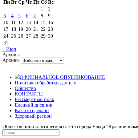
Пн
Вт
Ср
Чт
Пт
Сб
Вс
1
2
3
4
5
6
7
8
9
10
11
12
13
14
15
16
17
18
19
20
21
22
23
24
25
26
27
28
29
30
31
« Июл
Архивы
Архивы
ОФИЦИАЛЬНОЕ ОПУБЛИКОВАНИЕ
Политика обработки данных
Общество
КОНТАКТЫ
Бессмертный полк
Елецкий дневник
Как это сделано
Здоровый регион
Общественно-политическая газета города Ельца "Красное знамя".