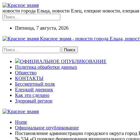
новости города Ельца, новости Елец, елецкие новости, елецкая 
Пятница, 7 августа, 2026
Красное знамя - новости города Ельца, новост
ОФИЦИАЛЬНОЕ ОПУБЛИКОВАНИЕ
Политика обработки данных
Общество
КОНТАКТЫ
Бессмертный полк
Елецкий дневник
Как это сделано
Здоровый регион
Home
Официальное опубликование
Постановление администрации городского округа город Е
№ 534 «О порядке формирования муниципального социальн