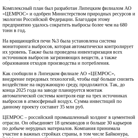
Комплексный план был разработан Липецким филиалом АО
«ЦЕМРОС» и одобрен Министерством природных ресурсов и
экологии Российской Федерации. Благодаря этому
предприятию удалось сократить выбросы более чем на 680
тонн в год.
На вращающейся печи №3 была установлена система
мониторинга выбросов, которая автоматически контролирует
их уровень. Также была проведена инвентаризация всех
источников выбросов загрязняющих веществ, а также
образования отходов производства и потребления.
Как сообщили в Липецком филиале АО «ЦЕМРОС»,
внедрение передовых технологий, чтобы ещё больше снизить
воздействие на окружающую среду, продолжится. Так, до
конца 2025 года на заводе планируется монтаж
автоматической системы контроля еще на трех источниках
выбросов в атмосферный воздух. Сумма инвестиций по
данному проекту составит 35 млн руб.
ЦЕМРОС – российский промышленный холдинг в цементной
отрасли. Он объединяет 18 цемзаводов и больше 30 карьеров
по добыче нерудных материалов. Компания принимала
участие в важных стройках страны, в том числе Байконура,