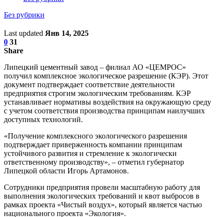
Без рубрики
Last updated
Янв 14, 2025
0
31
Share
Липецкий цементный завод – филиал АО «ЦЕМРОС»
получил комплексное экологическое разрешение (КЭР). Этот
документ подтверждает соответствие деятельности
предприятия строгим экологическим требованиям. КЭР
устанавливает нормативы воздействия на окружающую среду
с учетом соответствия производства принципам наилучших
доступных технологий.
«Получение комплексного экологического разрешения
подтверждает приверженность компании принципам
устойчивого развития и стремление к экологически
ответственному производству», – отметил губернатор
Липецкой области Игорь Артамонов.
Сотрудники предприятия провели масштабную работу для
выполнения экологических требований и квот выбросов в
рамках проекта «Чистый воздух», который является частью
национального проекта «Экология».