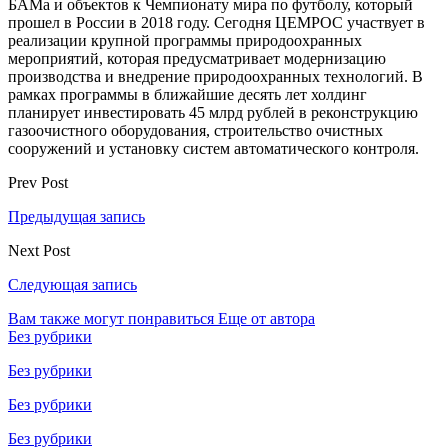
БАМа и объектов к Чемпионату мира по футболу, который
прошел в России в 2018 году. Сегодня ЦЕМРОС участвует в
реализации крупной программы природоохранных
мероприятий, которая предусматривает модернизацию
производства и внедрение природоохранных технологий. В
рамках программы в ближайшие десять лет холдинг
планирует инвестировать 45 млрд рублей в реконструкцию
газоочистного оборудования, строительство очистных
сооружений и установку систем автоматического контроля.
Prev Post
Предыдущая запись
Next Post
Следующая запись
Вам также могут понравиться
Еще от автора
Без рубрики
Без рубрики
Без рубрики
Без рубрики