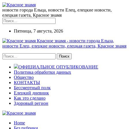
новости города Ельца, новости Елец, елецкие новости,
елецкая газета, Красное знамя
Пятница, 7 августа, 2026
Красное знамя - новости города Ельца,
новости Елец, елецкие новости, елецкая газета, Красное знамя
ОФИЦИАЛЬНОЕ ОПУБЛИКОВАНИЕ
Политика обработки данных
Общество
КОНТАКТЫ
Бессмертный полк
Елецкий дневник
Как это сделано
Здоровый регион
Home
Без рубрики