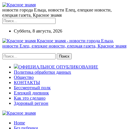
новости города Ельца, новости Елец, елецкие новости,
елецкая газета, Красное знамя
Суббота, 8 августа, 2026
Красное знамя - новости города Ельца,
новости Елец, елецкие новости, елецкая газета, Красное знамя
ОФИЦИАЛЬНОЕ ОПУБЛИКОВАНИЕ
Политика обработки данных
Общество
КОНТАКТЫ
Бессмертный полк
Елецкий дневник
Как это сделано
Здоровый регион
Home
Без рубрики