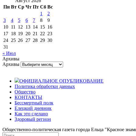
Август 2026
Пн
Вт
Ср
Чт
Пт
Сб
Вс
1
2
3
4
5
6
7
8
9
10
11
12
13
14
15
16
17
18
19
20
21
22
23
24
25
26
27
28
29
30
31
« Июл
Архивы
Архивы
ОФИЦИАЛЬНОЕ ОПУБЛИКОВАНИЕ
Политика обработки данных
Общество
КОНТАКТЫ
Бессмертный полк
Елецкий дневник
Как это сделано
Здоровый регион
Общественно-политическая газета города Ельца "Красное знамя".