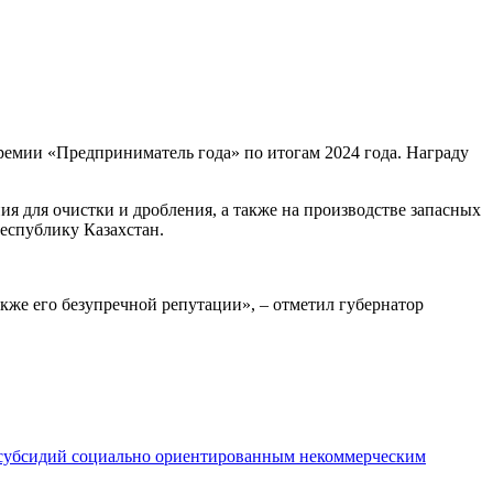
емии «Предприниматель года» по итогам 2024 года. Награду
я для очистки и дробления, а также на производстве запасных
еспублику Казахстан.
акже его безупречной репутации», – отметил губернатор
я субсидий социально ориентированным некоммерческим