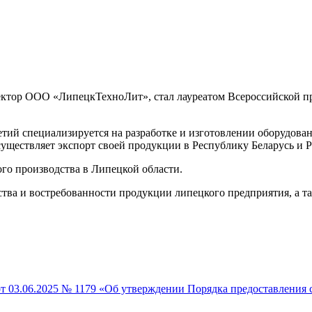
ктор ООО «ЛипецкТехноЛит», стал лауреатом Всероссийской пр
й специализируется на разработке и изготовлении оборудовани
существляет экспорт своей продукции в Республику Беларусь и Р
ого производства в Липецкой области.
ства и востребованности продукции липецкого предприятия, а т
от 03.06.2025 № 1179 «Об утверждении Порядка предоставлени