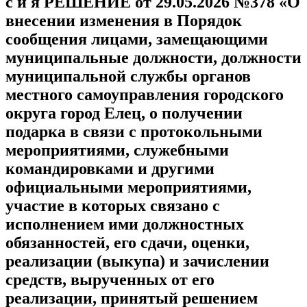
с и я РЕШЕНИЕ от 29.05.2026 №378 «О
внесении изменения в Порядок
сообщения лицами, замещающими
муниципальные должности, должности
муниципальной службы органов
местного самоуправления городского
округа город Елец, о получении
подарка в связи с протокольными
мероприятиями, служебными
командировками и другими
официальными мероприятиями,
участие в которых связано с
исполнением ими должностных
обязанностей, его сдачи, оценки,
реализации (выкупа) и зачислении
средств, вырученных от его
реализации, принятый решением