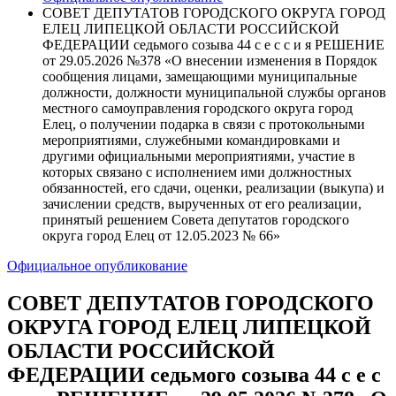
СОВЕТ ДЕПУТАТОВ ГОРОДСКОГО ОКРУГА ГОРОД
ЕЛЕЦ ЛИПЕЦКОЙ ОБЛАСТИ РОССИЙСКОЙ
ФЕДЕРАЦИИ седьмого созыва 44 с е с с и я РЕШЕНИЕ
от 29.05.2026 №378 «О внесении изменения в Порядок
сообщения лицами, замещающими муниципальные
должности, должности муниципальной службы органов
местного самоуправления городского округа город
Елец, о получении подарка в связи с протокольными
мероприятиями, служебными командировками и
другими официальными мероприятиями, участие в
которых связано с исполнением ими должностных
обязанностей, его сдачи, оценки, реализации (выкупа) и
зачислении средств, вырученных от его реализации,
принятый решением Совета депутатов городского
округа город Елец от 12.05.2023 № 66»
Официальное опубликование
СОВЕТ ДЕПУТАТОВ ГОРОДСКОГО
ОКРУГА ГОРОД ЕЛЕЦ ЛИПЕЦКОЙ
ОБЛАСТИ РОССИЙСКОЙ
ФЕДЕРАЦИИ седьмого созыва 44 с е с