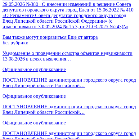
29.05.2026 №380 «О внесении изменений в решение Совета
депутатов городского округа город Елец от 15.06.2022 № 410
«О Регламенте Совета депутатов городского округа город
Елец Липецкой области Российской Федерации» (с
изменениями от 3 0.05.2024 № 15 3, от 21.03.2025 №243)№
Вам также могут понравиться
Еще от автора
Без рубрики
Уведомление о проведении осмотра объектов недвижимости
13.08.2026 в целях выявления…
Официальное опубликование
ПОСТАНОВЛЕНИЕ администрации городского округа город
Елец Липецкой области Российской…
Официальное опубликование
ПОСТАНОВЛЕНИЕ администрации городского округа город
Елец Липецкой области Российской…
Официальное опубликование
ПОСТАНОВЛЕНИЕ администрации городского округа город
Елец Липецкой области Российской…