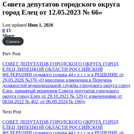
Совета депутатов городского округа
город Елец от 12.05.2023 № 66»
Last updated
Июн 1, 2026
0
15
Share
Скачать
Prev Post
СОВЕТ ДЕПУТАТОВ ГОРОДСКОГО ОКРУГА ГОРОД
ЕЛЕЦ ЛИПЕЦКОЙ ОБЛАСТИ РОССИЙСКОЙ
ФЕДЕРАЦИИ седьмого созыва 44 с е с с и я РЕШЕНИЕ от
29.05.2026 №376 «О внесении изменения в Перечень
должностей муниципальной службы городского округа город
Елец, принятый решением Совета депутатов городского
округа город Елец от 29.10.2021 № 329 (с изменениями от
08.04.2022 № 402, от 06.09.2024 № 196)»
Next Post
СОВЕТ ДЕПУТАТОВ ГОРОДСКОГО ОКРУГА ГОРОД
ЕЛЕЦ ЛИПЕЦКОЙ ОБЛАСТИ РОССИЙСКОЙ
ФЕДЕРАЦИИ седьмого созыва 44 с е с с и я РЕШЕНИЕ от