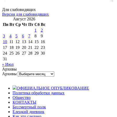
Для слабовидящих
Версия для слабовидящих
Август 2026
Пн
Вт
Ср
Чт
Пт
Сб
Вс
1
2
3
4
5
6
7
8
9
10
11
12
13
14
15
16
17
18
19
20
21
22
23
24
25
26
27
28
29
30
31
« Июл
Архивы
Архивы
ОФИЦИАЛЬНОЕ ОПУБЛИКОВАНИЕ
Политика обработки данных
Общество
КОНТАКТЫ
Бессмертный полк
Елецкий дневник
Как это сделано