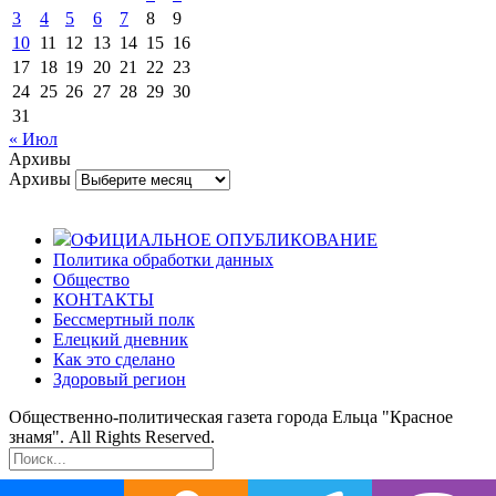
3
4
5
6
7
8
9
10
11
12
13
14
15
16
17
18
19
20
21
22
23
24
25
26
27
28
29
30
31
« Июл
Архивы
Архивы
ОФИЦИАЛЬНОЕ ОПУБЛИКОВАНИЕ
Политика обработки данных
Общество
КОНТАКТЫ
Бессмертный полк
Елецкий дневник
Как это сделано
Здоровый регион
Общественно-политическая газета города Ельца "Красное
знамя". All Rights Reserved.