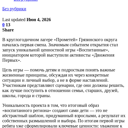
Без рубрики
Last updated
Июн 4, 2026
0
13
Share
В круглогодичном лагере «Прометей» Грязинского округа
началась первая смена. Значимым событием открытия стал
запуск уникальной ценностной игры «Воспитанные»,
инициатором которой выступили активисты «Движения
Первых».
Цель игры — помочь детям и подросткам понять важные
жизненные принципы, обсуждая их через конкретные
ситуации и личный выбор, а не в форме наставлений.
Участникам представляют сценарии, где они должны решить,
как лучше поступить в отношении семьи, старших, друзей,
школы, города и страны.
Уникальность проекта в том, что итоговый образ
«воспитанного региона» создают сами дети — это не
абстрактный шаблон, придуманный взрослыми, а результат их
собственных размышлений и выбора. По итогам первой игры
ребята уже сформулировали ключевые ценности: уважение к