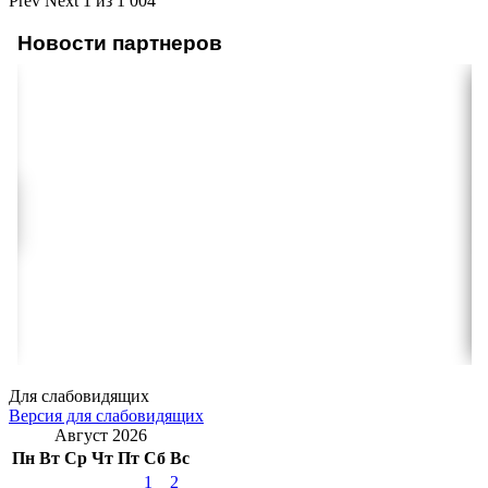
Prev
Next
1 из 1 004
Новости партнеров
Для слабовидящих
Версия для слабовидящих
Август 2026
Пн
Вт
Ср
Чт
Пт
Сб
Вс
1
2