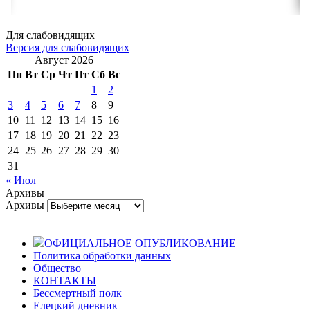
Для слабовидящих
Версия для слабовидящих
Август 2026
Пн
Вт
Ср
Чт
Пт
Сб
Вс
1
2
3
4
5
6
7
8
9
10
11
12
13
14
15
16
17
18
19
20
21
22
23
24
25
26
27
28
29
30
31
« Июл
Архивы
Архивы
ОФИЦИАЛЬНОЕ ОПУБЛИКОВАНИЕ
Политика обработки данных
Общество
КОНТАКТЫ
Бессмертный полк
Елецкий дневник