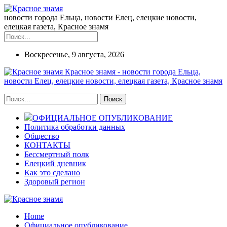
новости города Ельца, новости Елец, елецкие новости,
елецкая газета, Красное знамя
Воскресенье, 9 августа, 2026
Красное знамя - новости города Ельца,
новости Елец, елецкие новости, елецкая газета, Красное знамя
ОФИЦИАЛЬНОЕ ОПУБЛИКОВАНИЕ
Политика обработки данных
Общество
КОНТАКТЫ
Бессмертный полк
Елецкий дневник
Как это сделано
Здоровый регион
Home
Официальное опубликование