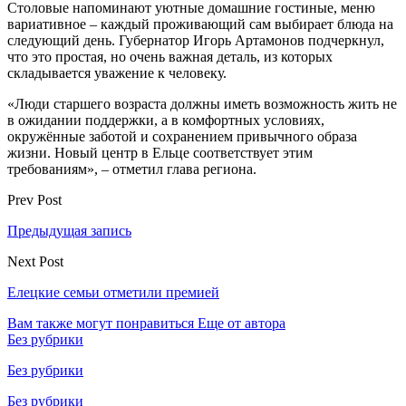
Столовые напоминают уютные домашние гостиные, меню
вариативное – каждый проживающий сам выбирает блюда на
следующий день. Губернатор Игорь Артамонов подчеркнул,
что это простая, но очень важная деталь, из которых
складывается уважение к человеку.
«Люди старшего возраста должны иметь возможность жить не
в ожидании поддержки, а в комфортных условиях,
окружённые заботой и сохранением привычного образа
жизни. Новый центр в Ельце соответствует этим
требованиям», – отметил глава региона.
Prev Post
Предыдущая запись
Next Post
Елецкие семьи отметили премией
Вам также могут понравиться
Еще от автора
Без рубрики
Без рубрики
Без рубрики