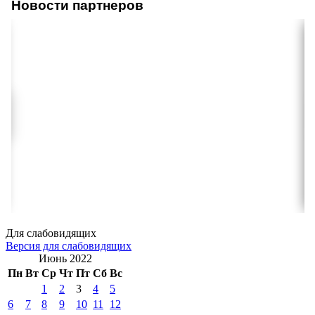
Новости партнеров
Для слабовидящих
Версия для слабовидящих
Июнь 2022
Пн
Вт
Ср
Чт
Пт
Сб
Вс
1
2
3
4
5
6
7
8
9
10
11
12