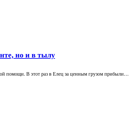
те, но и в тылу
ой помощи. В этот раз в Елец за ценным грузом прибыли
…