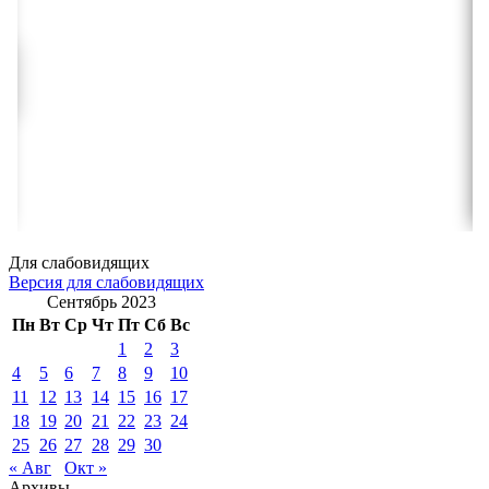
Для слабовидящих
Версия для слабовидящих
Сентябрь 2023
Пн
Вт
Ср
Чт
Пт
Сб
Вс
1
2
3
4
5
6
7
8
9
10
11
12
13
14
15
16
17
18
19
20
21
22
23
24
25
26
27
28
29
30
« Авг
Окт »
Архивы