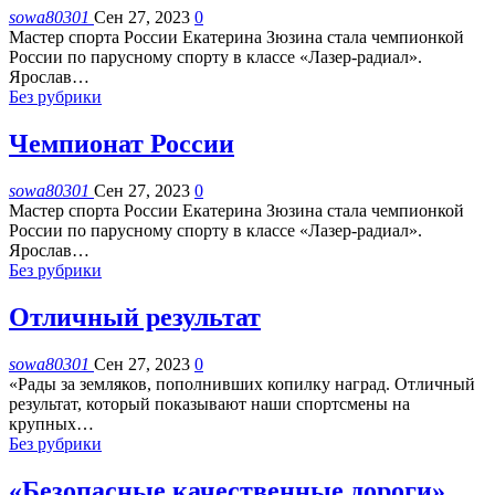
sowa80301
Сен 27, 2023
0
Мастер спорта России Екатерина Зюзина стала чемпионкой
России по парусному спорту в классе «Лазер-радиал».
Ярослав
…
Без рубрики
Чемпионат России
sowa80301
Сен 27, 2023
0
Мастер спорта России Екатерина Зюзина стала чемпионкой
России по парусному спорту в классе «Лазер-радиал».
Ярослав
…
Без рубрики
Отличный результат
sowa80301
Сен 27, 2023
0
«Рады за земляков, пополнивших копилку наград. Отличный
результат, который показывают наши спортсмены на
крупных
…
Без рубрики
«Безопасные качественные дороги»