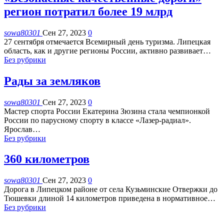
регион потратил более 19 млрд
sowa80301
Сен 27, 2023
0
27 сентября отмечается Всемирный день туризма. Липецкая
область, как и другие регионы России, активно развивает
…
Без рубрики
Рады за земляков
sowa80301
Сен 27, 2023
0
Мастер спорта России Екатерина Зюзина стала чемпионкой
России по парусному спорту в классе «Лазер-радиал».
Ярослав
…
Без рубрики
360 километров
sowa80301
Сен 27, 2023
0
Дорога в Липецком районе от села Кузьминские Отвержки до
Тюшевки длиной 14 километров приведена в нормативное
…
Без рубрики