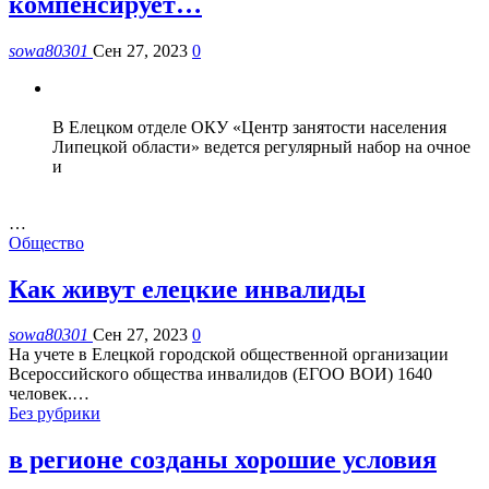
компенсирует…
sowa80301
Сен 27, 2023
0
В Елецком отделе ОКУ «Центр занятости населения
Липецкой области» ведется регулярный набор на очное
и
…
Общество
Как живут елецкие инвалиды
sowa80301
Сен 27, 2023
0
На учете в Елецкой городской общественной организации
Всероссийского общества инвалидов (ЕГОО ВОИ) 1640
человек.
…
Без рубрики
в регионе созданы хорошие условия