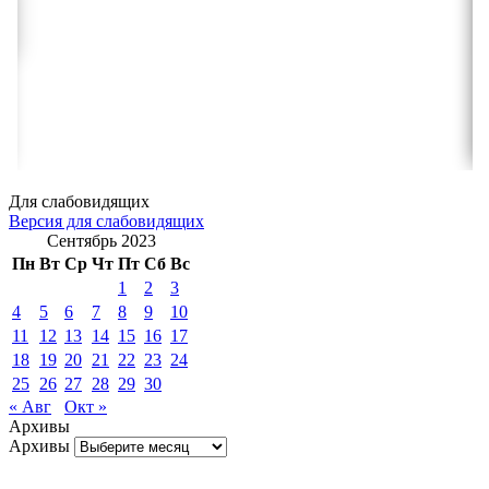
Для слабовидящих
Версия для слабовидящих
Сентябрь 2023
Пн
Вт
Ср
Чт
Пт
Сб
Вс
1
2
3
4
5
6
7
8
9
10
11
12
13
14
15
16
17
18
19
20
21
22
23
24
25
26
27
28
29
30
« Авг
Окт »
Архивы
Архивы