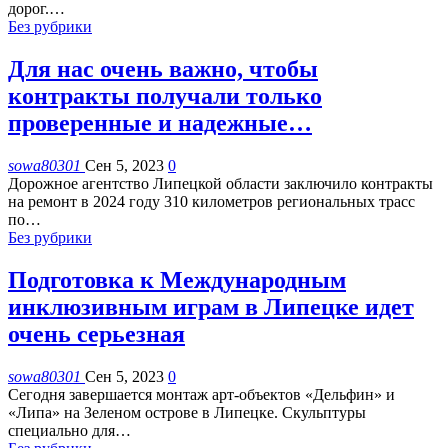
дорог.
…
Без рубрики
Для нас очень важно, чтобы
контракты получали только
проверенные и надежные…
sowa80301
Сен 5, 2023
0
Дорожное агентство Липецкой области заключило контракты
на ремонт в 2024 году 310 километров региональных трасс
по
…
Без рубрики
Подготовка к Международным
инклюзивным играм в Липецке идет
очень серьезная
sowa80301
Сен 5, 2023
0
Сегодня завершается монтаж арт-объектов «Дельфин» и
«Липа» на Зеленом острове в Липецке. Скульптуры
специально для
…