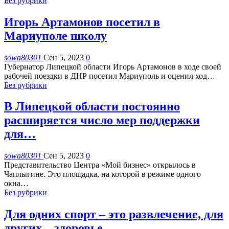
Без рубрики
Игорь Артамонов посетил в
Мариуполе школу
sowa80301
Сен 5, 2023
0
Губернатор Липецкой области Игорь Артамонов в ходе своей
рабочей поездки в ДНР посетил Мариуполь и оценил ход
…
Без рубрики
В Липецкой области постоянно
расширяется число мер поддержки
для…
sowa80301
Сен 5, 2023
0
Представительство Центра «Мой бизнес» открылось в
Чаплыгине. Это площадка, на которой в режиме одного
окна
…
Без рубрики
Для одних спорт – это развлечение, для
других – здоровье