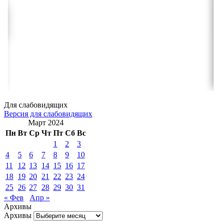
Для слабовидящих
Версия для слабовидящих
Март 2024
Пн
Вт
Ср
Чт
Пт
Сб
Вс
1
2
3
4
5
6
7
8
9
10
11
12
13
14
15
16
17
18
19
20
21
22
23
24
25
26
27
28
29
30
31
« Фев
Апр »
Архивы
Архивы