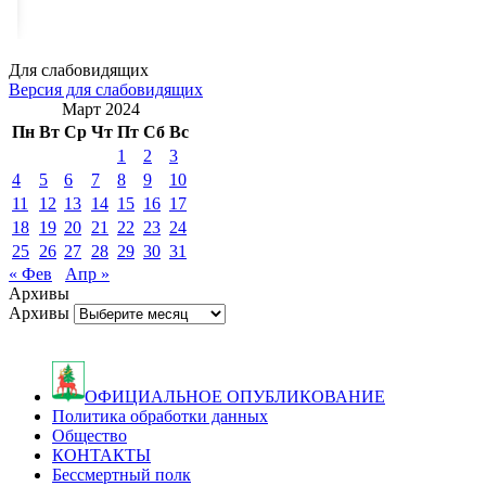
Для слабовидящих
Версия для слабовидящих
Март 2024
Пн
Вт
Ср
Чт
Пт
Сб
Вс
1
2
3
4
5
6
7
8
9
10
11
12
13
14
15
16
17
18
19
20
21
22
23
24
25
26
27
28
29
30
31
« Фев
Апр »
Архивы
Архивы
ОФИЦИАЛЬНОЕ ОПУБЛИКОВАНИЕ
Политика обработки данных
Общество
КОНТАКТЫ
Бессмертный полк