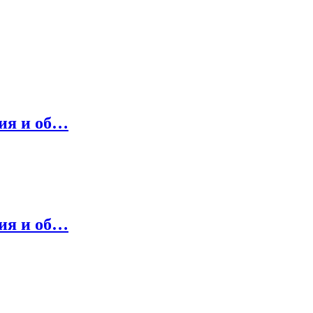
ния и об…
ния и об…