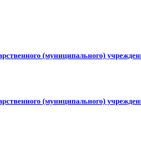
дарственного (муниципального) учрежде
дарственного (муниципального) учрежде