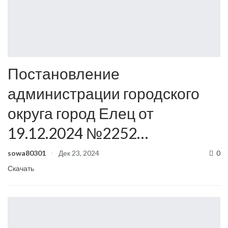
Постановление
администрации городского
округа город Елец от
19.12.2024 №2252…
sowa80301
Дек 23, 2024
0
Скачать