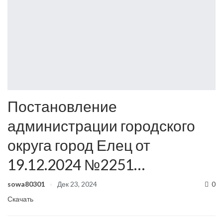
Постановление
администрации городского
округа город Елец от
19.12.2024 №2251…
sowa80301
Дек 23, 2024
0
Скачать