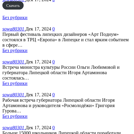
Скачать
Без рубрики
sowa80301
Дек 17, 2024
0
Первый фестиваль липецких дизайнеров «Арт Подиум»
состоялся в ТРЦ «Европа» в Липецке и стал ярким событием
в сфере
…
Без рубрики
sowa80301
Дек 17, 2024
0
Встреча министра культуры России Ольги Любимовой и
губернатора Липецкой области Игоря Артамонова
состоялась
…
Без рубрики
sowa80301
Дек 17, 2024
0
Рабочая встреча губернатора Липецкой области Игоря
Артамонова и руководителя «Росмолодёжи» Григория
Гурова
…
Без рубрики
sowa80301
Дек 17, 2024
0
Больше 15000 школьников Липецкой области поработали