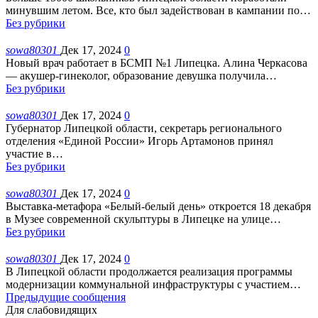
минувшим летом. Все, кто был задействован в кампании по
…
Без рубрики
sowa80301
Дек 17, 2024
0
Новый врач работает в БСМП №1 Липецка. Алина Черкасова
— акушер-гинеколог, образование девушка получила
…
Без рубрики
sowa80301
Дек 17, 2024
0
Губернатор Липецкой области, секретарь регионального
отделения «Единой России» Игорь Артамонов принял
участие в
…
Без рубрики
sowa80301
Дек 17, 2024
0
Выставка-метафора «Белый-белый день» откроется 18 декабря
в Музее современной скульптуры в Липецке на улице
…
Без рубрики
sowa80301
Дек 17, 2024
0
В Липецкой области продолжается реализация программы
модернизации коммунальной инфраструктуры с участием
…
Предыдущие сообщения
Для слабовидящих