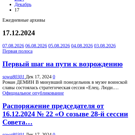
Декабрь
17
Ежедневные архивы
17.12.2024
07.08.2026
06.08.2026
05.08.2026
04.08.2026
03.08.2026
Первая полоса
Первый шаг на пути к возрождению
sowa80301
Дек 17, 2024
0
Роман ДЕМИН
В минувший понедельник в музее воинской
славы состоялась стратегическая сессия «Елец. Люди.
…
Официальное опубликование
Распоряжение председателя от
16.12.2024 № 22 «О созыве 28-й сессии
Совета…
sowa80301
Дек 17, 2024
0