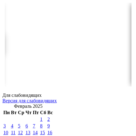
Для слабовидящих
Версия для слабовидящих
Февраль 2025
Пн
Вт
Ср
Чт
Пт
Сб
Вс
1
2
3
4
5
6
7
8
9
10
11
12
13
14
15
16