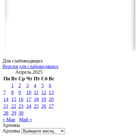
Для слабовидящих
Версия для слабовидящих
Апрель 2025
Пн
Вт
Ср
Чт
Пт
Сб
Вс
1
2
3
4
5
6
7
8
9
10
11
12
13
14
15
16
17
18
19
20
21
22
23
24
25
26
27
28
29
30
« Мар
Май »
Архивы
Архивы