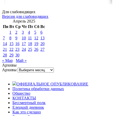
Для слабовидящих
Версия для слабовидящих
Апрель 2025
Пн
Вт
Ср
Чт
Пт
Сб
Вс
1
2
3
4
5
6
7
8
9
10
11
12
13
14
15
16
17
18
19
20
21
22
23
24
25
26
27
28
29
30
« Мар
Май »
Архивы
Архивы
ОФИЦИАЛЬНОЕ ОПУБЛИКОВАНИЕ
Политика обработки данных
Общество
КОНТАКТЫ
Бессмертный полк
Елецкий дневник
Как это сделано