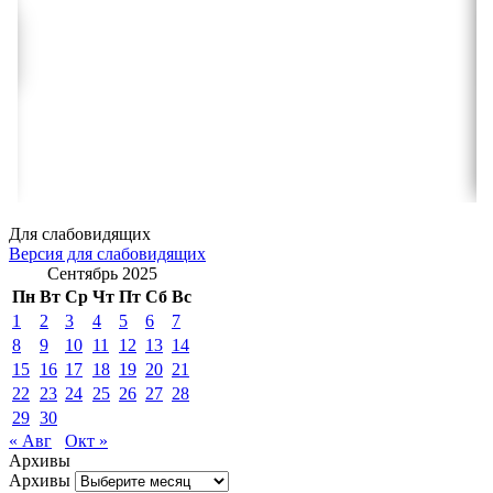
Для слабовидящих
Версия для слабовидящих
Сентябрь 2025
Пн
Вт
Ср
Чт
Пт
Сб
Вс
1
2
3
4
5
6
7
8
9
10
11
12
13
14
15
16
17
18
19
20
21
22
23
24
25
26
27
28
29
30
« Авг
Окт »
Архивы
Архивы