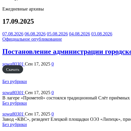
Ежедневные архивы
17.09.2025
07.08.2026
06.08.2026
05.08.2026
04.08.2026
03.08.2026
Официальное опубликование
Постановление администрации городског
sowa80301
Сен 17, 2025
0
Скачать
Без рубрики
sowa80301
Сен 17, 2025
0
В лагере «Прометей» состоялся традиционный Слёт приёмных 
Без рубрики
sowa80301
Сен 17, 2025
0
Завод «КВС», резидент Елецкой площадки ОЭЗ «Липецк», прис
Без рубрики