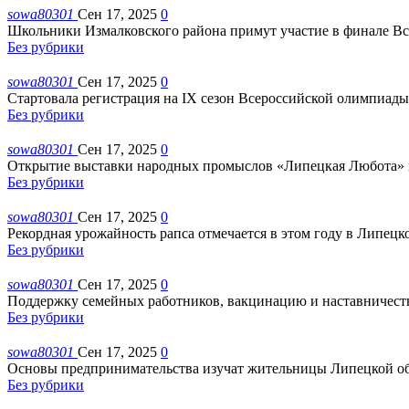
sowa80301
Сен 17, 2025
0
Школьники Измалковского района примут участие в финале Вс
Без рубрики
sowa80301
Сен 17, 2025
0
Стартовала регистрация на IX сезон Всероссийской олимпиад
Без рубрики
sowa80301
Сен 17, 2025
0
Открытие выставки народных промыслов «Липецкая Любота» п
Без рубрики
sowa80301
Сен 17, 2025
0
Рекордная урожайность рапса отмечается в этом году в Липецко
Без рубрики
sowa80301
Сен 17, 2025
0
Поддержку семейных работников, вакцинацию и наставничеств
Без рубрики
sowa80301
Сен 17, 2025
0
Основы предпринимательства изучат жительницы Липецкой об
Без рубрики