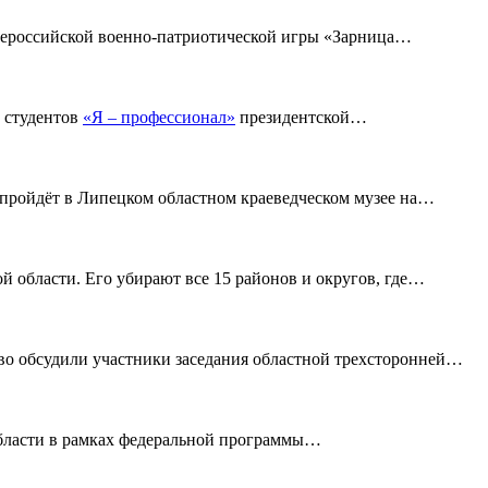
ероссийской военно-патриотической игры «Зарница
…
ы студентов
«Я – профессионал»
президентской
…
ройдёт в Липецком областном краеведческом музее на
…
й области. Его убирают все 15 районов и округов, где
…
о обсудили участники заседания областной трехсторонней
…
ласти в рамках федеральной программы
…