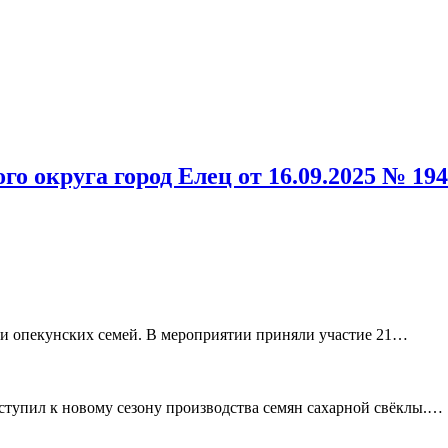
о округа город Елец от 16.09.2025 № 1
и опекунских семей. В мероприятии приняли участие 21
…
тупил к новому сезону производства семян сахарной свёклы.
…