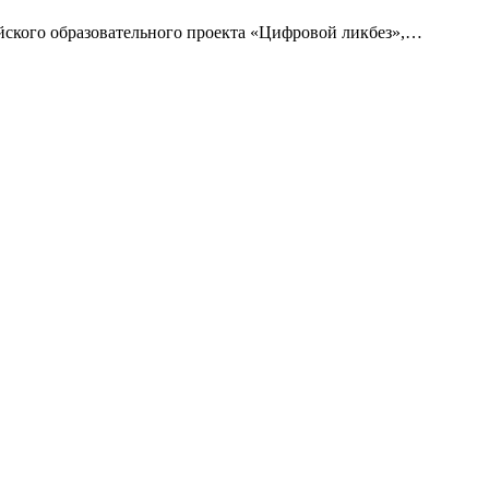
йского образовательного проекта «Цифровой ликбез»,
…