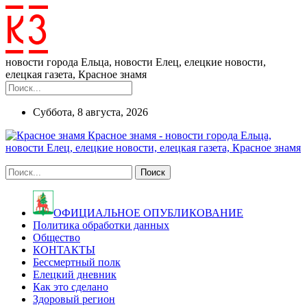
новости города Ельца, новости Елец, елецкие новости,
елецкая газета, Красное знамя
Суббота, 8 августа, 2026
Красное знамя - новости города Ельца,
новости Елец, елецкие новости, елецкая газета, Красное знамя
ОФИЦИАЛЬНОЕ ОПУБЛИКОВАНИЕ
Политика обработки данных
Общество
КОНТАКТЫ
Бессмертный полк
Елецкий дневник
Как это сделано
Здоровый регион