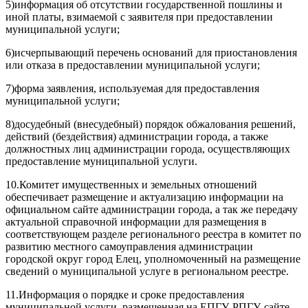
5)информация об отсутствии государственной пошлины и
иной платы, взимаемой с заявителя при предоставлении
муниципальной услуги;
6)исчерпывающий перечень оснований для приостановления
или отказа в предоставлении муниципальной услуги;
7)форма заявления, используемая для предоставления
муниципальной услуги;
8)досудебный (внесудебный) порядок обжалования решений,
действий (бездействия) администрации города, а также
должностных лиц администрации города, осуществляющих
предоставление муниципальной услуги.
10.Комитет имущественных и земельных отношений
обеспечивает размещение и актуализацию информации на
официальном сайте администрации города, а так же передачу
актуальной справочной информации для размещения в
соответствующем разделе регионального реестра в комитет по
развитию местного самоуправления администрации
городской округ город Елец, уполномоченный на размещение
сведений о муниципальной услуге в региональном реестре.
11.Информация о порядке и сроке предоставления
муниципальной услуги, размещенная на ЕПГУ, РПГУ, сайте