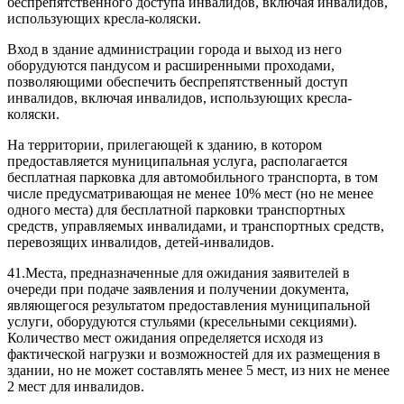
беспрепятственного доступа инвалидов, включая инвалидов,
использующих кресла-коляски.
Вход в здание администрации города и выход из него
оборудуются пандусом и расширенными проходами,
позволяющими обеспечить беспрепятственный доступ
инвалидов, включая инвалидов, использующих кресла-
коляски.
На территории, прилегающей к зданию, в котором
предоставляется муниципальная услуга, располагается
бесплатная парковка для автомобильного транспорта, в том
числе предусматривающая не менее 10% мест (но не менее
одного места) для бесплатной парковки транспортных
средств, управляемых инвалидами, и транспортных средств,
перевозящих инвалидов, детей-инвалидов.
41.Места, предназначенные для ожидания заявителей в
очереди при подаче заявления и получении документа,
являющегося результатом предоставления муниципальной
услуги, оборудуются стульями (кресельными секциями).
Количество мест ожидания определяется исходя из
фактической нагрузки и возможностей для их размещения в
здании, но не может составлять менее 5 мест, из них не менее
2 мест для инвалидов.