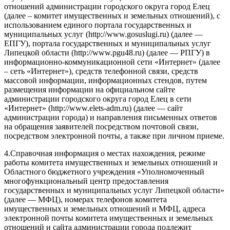
отношений администрации городского округа город Елец
(далее – комитет имущественных и земельных отношений), с
использованием единого портала государственных и
муниципальных услуг (http://www.gosuslugi.ru) (далее —
ЕПГУ), портала государственных и муниципальных услуг
Липецкой области (http://www.pgu48.ru) (далее — РПГУ) в
информационно-коммуникационной сети «Интернет» (далее
– сеть «Интернет»), средств телефонной связи, средств
массовой информации, информационных стендов, путем
размещения информации на официальном сайте
администрации городского округа город Елец в сети
«Интернет» (http://www.elets-adm.ru) (далее — сайт
администрации города) и направления письменных ответов
на обращения заявителей посредством почтовой связи,
посредством электронной почты, а также при личном приеме.
4.Справочная информация о местах нахождения, режиме
работы комитета имущественных и земельных отношений и
Областного бюджетного учреждения «Уполномоченный
многофункциональный центр предоставления
государственных и муниципальных услуг Липецкой области»
(далее — МФЦ), номерах телефонов комитета
имущественных и земельных отношений и МФЦ, адреса
электронной почты комитета имущественных и земельных
отношений и сайта администрации города подлежит