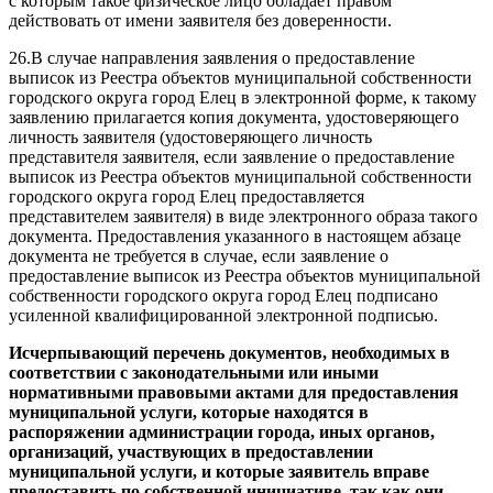
с которым такое физическое лицо обладает правом
действовать от имени заявителя без доверенности.
26.В случае направления заявления о предоставление
выписок из Реестра объектов муниципальной собственности
городского округа город Елец в электронной форме, к такому
заявлению прилагается копия документа, удостоверяющего
личность заявителя (удостоверяющего личность
представителя заявителя, если заявление о предоставление
выписок из Реестра объектов муниципальной собственности
городского округа город Елец предоставляется
представителем заявителя) в виде электронного образа такого
документа. Предоставления указанного в настоящем абзаце
документа не требуется в случае, если заявление о
предоставление выписок из Реестра объектов муниципальной
собственности городского округа город Елец подписано
усиленной квалифицированной электронной подписью.
Исчерпывающий перечень документов, необходимых в
соответствии с законодательными или иными
нормативными правовыми актами для предоставления
муниципальной услуги, которые находятся в
распоряжении администрации города, иных органов,
организаций, участвующих в предоставлении
муниципальной услуги, и которые заявитель вправе
предоставить по собственной инициативе,
так как они