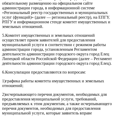
обязательному размещению на официальном сайте
администрации города, в информационной системе
«Региональный реестр государственных и муниципальных
услуг (функций)» (далее — региональный реестр), на ЕПГУ,
РПГУ и информационном стенде комитет имущественных и
земельных отношений.
5.Комитет имущественных и земельных отношений
осуществляет прием заявителей для предоставления
муниципальной услуги в соответствии с режимом работы
администрации города, установленным Регламентом
деятельности администрации городского округа город Елец
Липецкой области Российской Федерации (далее – Регламент
деятельности администрации городского округа город Елец).
6.Консультации предоставляются по вопросам:
1)графика работы комитета имущественных и земельных
отношений;
2)исчерпывающего перечня документов, необходимых для
предоставления муниципальной услуги, требований,
предъявляемых к этим документам, а также исчерпывающего
перечня документов, необходимых для предоставления
муниципальной услуги, которые заявитель вправе