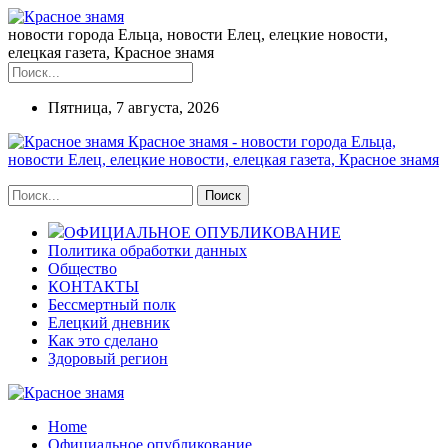
новости города Ельца, новости Елец, елецкие новости,
елецкая газета, Красное знамя
Пятница, 7 августа, 2026
Красное знамя - новости города Ельца,
новости Елец, елецкие новости, елецкая газета, Красное знамя
ОФИЦИАЛЬНОЕ ОПУБЛИКОВАНИЕ
Политика обработки данных
Общество
КОНТАКТЫ
Бессмертный полк
Елецкий дневник
Как это сделано
Здоровый регион
Home
Официальное опубликование