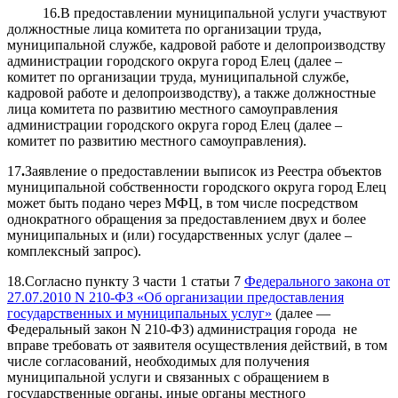
16.В предоставлении муниципальной услуги участвуют
должностные лица комитета по организации труда,
муниципальной службе, кадровой работе и делопроизводству
администрации городского округа город Елец (далее –
комитет по организации труда, муниципальной службе,
кадровой работе и делопроизводству), а также должностные
лица комитета по развитию местного самоуправления
администрации городского округа город Елец (далее –
комитет по развитию местного самоуправления).
17
.
Заявление о предоставлении выписок из Реестра объектов
муниципальной собственности городского округа город Елец
может быть подано через МФЦ, в том числе посредством
однократного обращения за предоставлением двух и более
муниципальных и (или) государственных услуг (далее –
комплексный запрос).
18.Согласно пункту 3 части 1 статьи 7
Федерального закона от
27.07.2010 N 210-ФЗ «Об организации предоставления
государственных и муниципальных услуг»
(далее —
Федеральный закон N 210-ФЗ) администрация города не
вправе требовать от заявителя осуществления действий, в том
числе согласований, необходимых для получения
муниципальной услуги и связанных с обращением в
государственные органы, иные органы местного