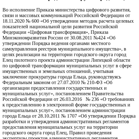
Во исполнение Приказа министерства цифрового развития,
связи и массовых коммуникаций Российской Федерации от
18.11.2020 № 600 «Об утверждении методик расчета целевых
показателей национальной цели развития Российской
Федерации «Цифровая трансформация», Приказа
Минэкономразвития России от 30.08.2011 №424 «Об
утверждении Порядка ведения органами местного
самоуправления реестров муниципального имущества», в
целях реализации на территории городского округа город
Елец пилотного проекта администрации Липецкой области
по цифровой трансформации муниципальных услуг в сфере
имущественных и земельных отношений, учитывая
заключение прокуратуры города Ельца, руководствуясь
Федеральным законом от 27.07.2010 № 210-ФЗ «Об
организации предоставления государственных и
муниципальных услуг», постановлением Правительства
Российской Федерации от 26.03.2016 № 236 «О требованиях
к предоставлению в электронной форме государственных и
муниципальных услуг», постановлением администрации
города Ельца от 28.10.2011 № 1707 «Об утверждении Порядка
разработки и утверждения административных регламентов
предоставления муниципальных услуг на территории
городского округа город Елец, Правил проведения
экспертизы проектов административных регламентов