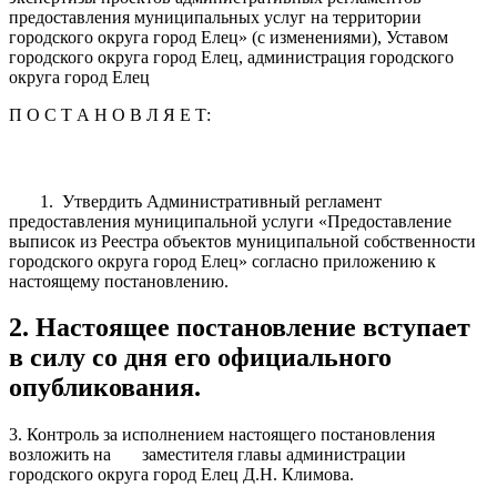
предоставления муниципальных услуг на территории
городского округа город Елец» (с изменениями), Уставом
городского округа город Елец, администрация городского
округа город Елец
П О С Т А Н О В Л Я Е Т:
1. Утвердить Административный регламент
предоставления муниципальной услуги «Предоставление
выписок из Реестра объектов муниципальной собственности
городского округа город Елец» согласно приложению к
настоящему постановлению.
2. Настоящее постановление вступает
в силу со дня его официального
опубликования.
3. Контроль за исполнением настоящего постановления
возложить на заместителя главы администрации
городского округа город Елец Д.Н. Климова.