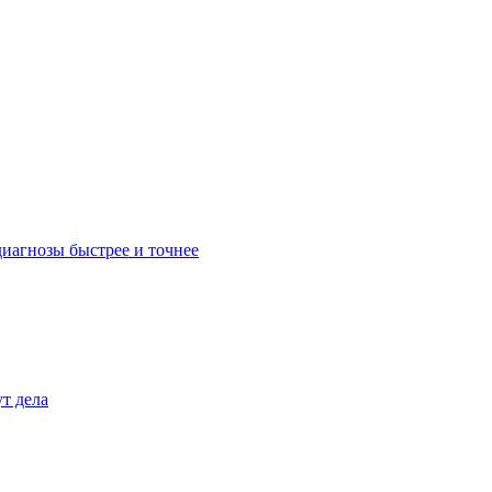
иагнозы быстрее и точнее
т дела