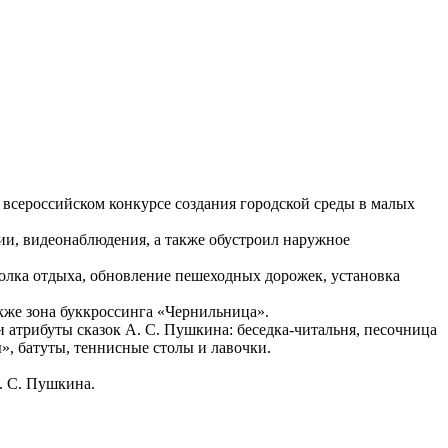
о всероссийском конкурсе создания городской среды в малых
ии, видеонаблюдения, а также обустроил наружное
голка отдыха, обновление пешеходных дорожек, установка
акже зона буккроссинга «Чернильница».
атрибуты сказок А. С. Пушкина: беседка-читальня, песочница
», батуты, теннисные столы и лавочки.
. С. Пушкина.