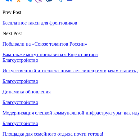
Prev Post
Бесплатное такси для фронтовиков
Next Post
Побывали на «Союзе талантов России»
Вам также могут понравиться
Еще от автора
Благоустройство
Искусственный интеллект помогает липецким врачам ставить д
Благоустройство
Динамика обновления
Благоустройство
Модернизация елецкой коммунальной инфраструктуры: как иду
Благоустройство
Площадка для семейного отдыха почти готова!