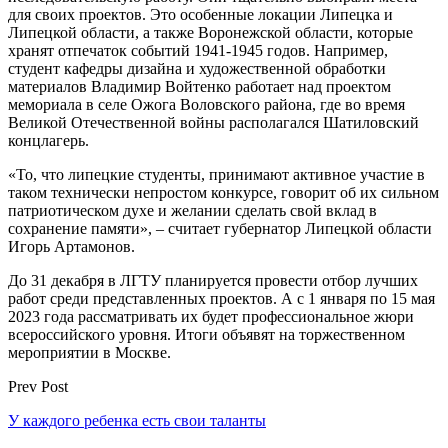
для своих проектов. Это особенные локации Липецка и
Липецкой области, а также Воронежской области, которые
хранят отпечаток событий 1941-1945 годов. Например,
студент кафедры дизайна и художественной обработки
материалов Владимир Войтенко работает над проектом
мемориала в селе Ожога Воловского района, где во время
Великой Отечественной войны располагался Шатиловский
концлагерь.
«То, что липецкие студенты, принимают активное участие в
таком технически непростом конкурсе, говорит об их сильном
патриотическом духе и желании сделать свой вклад в
сохранение памяти», – считает губернатор Липецкой области
Игорь Артамонов.
До 31 декабря в ЛГТУ планируется провести отбор лучших
работ среди представленных проектов. А с 1 января по 15 мая
2023 года рассматривать их будет профессиональное жюри
всероссийского уровня. Итоги объявят на торжественном
мероприятии в Москве.
Prev Post
У каждого ребенка есть свои таланты