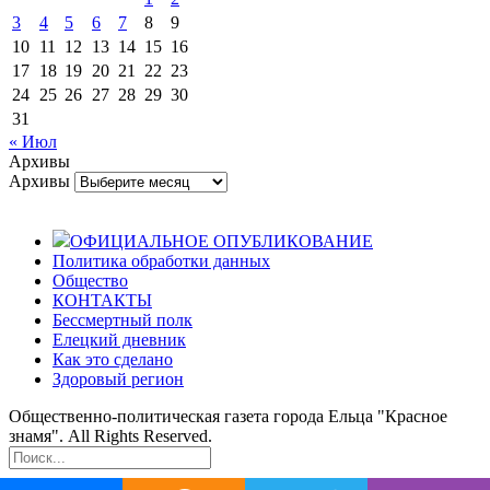
3
4
5
6
7
8
9
10
11
12
13
14
15
16
17
18
19
20
21
22
23
24
25
26
27
28
29
30
31
« Июл
Архивы
Архивы
ОФИЦИАЛЬНОЕ ОПУБЛИКОВАНИЕ
Политика обработки данных
Общество
КОНТАКТЫ
Бессмертный полк
Елецкий дневник
Как это сделано
Здоровый регион
Общественно-политическая газета города Ельца "Красное
знамя". All Rights Reserved.