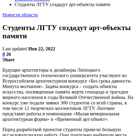
Студенты ЛГТУ создадут арт-объекты памяти
Новости области
Студенты ЛГТУ создадут арт-объекты
памяти
Last updated
Ноя 22, 2022
0
26
Share
Будущие архитекторы и дизайнеры Липецкого
государственного технического университета участвуют во
Всероссийском архитектурном конкурсе «Без срока давности.
Минута молчания». Задача конкурса – создать объекты
искусства, посвященные памяти жертв геноцида и трагедии
мирного населения в годы Великой Отечественной войны. На
конкурс уже подали заявки 300 студентов со всей страны, в
том числе 12 творческих коллективов ЛГТУ. Липчане
представят работы в номинациях «Малая мемориальная
архитектурная форма» и «Временный арт-объект».
Перед разработкой проектов студенты провели большую
исследовательскую работу. Они тщательно выбирали места