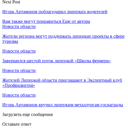
Next Post
Игорь Артамонов поблагодарил липецких водителей
Вам также могут понравиться
Еще от автора
Новости области
Жители региона могут поддержать липецкие проекты в сфере
туризма
Новости области
Завершился шестой поток липецкой «Школы фермера»
Новости области
Жителей Липецкой области приглашают в Экспертный клуб
«Профразвития»
Новости области
Игорь Артамонов вручил липецким металлургам госнаграды
Загрузить еще сообщения
Оставьте ответ